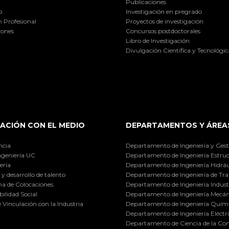
Publicaciones
o
Investigación en pregrado
 Profesional
Proyectos de investigación
iones
Concursos postdoctorales
Libro de Investigación
Divulgación Científica y Tecnológic
ACIÓN CON EL MEDIO
DEPARTAMENTOS Y ÁREA
ncia
Departamento de Ingeniería y Gest
ngeniería UC
Departamento de Ingeniería Estruc
ería
Departamento de Ingeniería Hidráu
y desarrollo de talento
Departamento de Ingeniería de Tra
a de Colocaciones
Departamento de Ingeniería Industr
ilidad Social
Departamento de Ingeniería Mecán
e Vinculación con la Industria
Departamento de Ingeniería Quími
Departamento de Ingeniería Eléctr
Departamento de Ciencia de la C