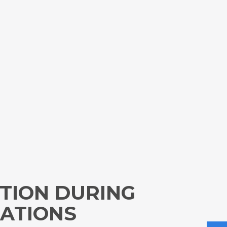
TION DURING
TATIONS