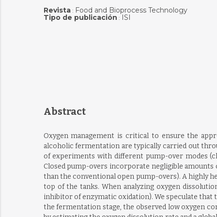
Revista
Food and Bioprocess Technology
:
Tipo de publicación
ISI
:
Abstract
Oxygen management is critical to ensure the appro
alcoholic fermentation are typically carried out thr
of experiments with different pump-over modes (clo
Closed pump-overs incorporate negligible amounts o
than the conventional open pump-overs). A highly het
top of the tanks. When analyzing oxygen dissolution
inhibitor of enzymatic oxidation). We speculate that th
the fermentation stage, the observed low oxygen conc