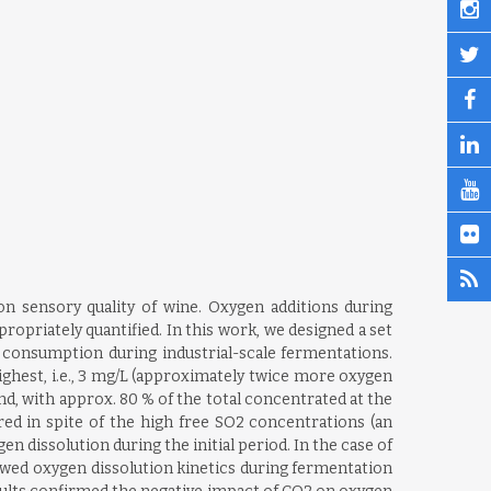
n sensory quality of wine. Oxygen additions during
opriately quantified. In this work, we designed a set
 consumption during industrial-scale fermentations.
hest, i.e., 3 mg/L (approximately twice more oxygen
d, with approx. 80 % of the total concentrated at the
red in spite of the high free SO2 concentrations (an
en dissolution during the initial period. In the case of
lowed oxygen dissolution kinetics during fermentation