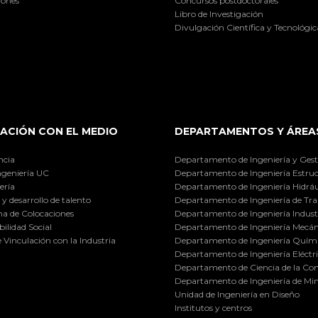
iones
Concursos postdoctorales
Libro de Investigación
Divulgación Científica y Tecnológic
ACIÓN CON EL MEDIO
DEPARTAMENTOS Y ÁREA
ncia
Departamento de Ingeniería y Gest
ngeniería UC
Departamento de Ingeniería Estruc
ería
Departamento de Ingeniería Hidráu
y desarrollo de talento
Departamento de Ingeniería de Tra
a de Colocaciones
Departamento de Ingeniería Industr
ilidad Social
Departamento de Ingeniería Mecán
e Vinculación con la Industria
Departamento de Ingeniería Quími
Departamento de Ingeniería Eléctr
Departamento de Ciencia de la C
Departamento de Ingeniería de Min
Unidad de Ingeniería en Diseño
Institutos y centros