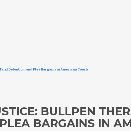
-Trial Detention, and Plea Bargains in American Courts
STICE: BULLPEN THER
 PLEA BARGAINS IN A