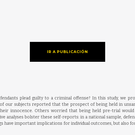
IR A PUBLICACIÓN
endants plead guilty to a criminal offense? In this study, we prov
f our subjects reported that the prospect of being held in unsanit
their innocence. Others worried that being held pre-trial woul
ive analyses bolster these self-reports: in a national sample, defe
ndings have important implications for individual outcomes, but also fo