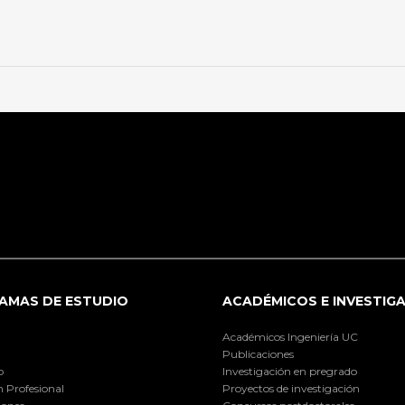
AMAS DE ESTUDIO
ACADÉMICOS E INVESTIG
Académicos Ingeniería UC
Publicaciones
o
Investigación en pregrado
 Profesional
Proyectos de investigación