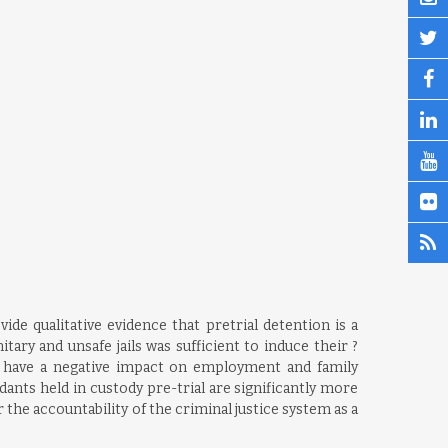
ide qualitative evidence that pretrial detention is a
ary and unsafe jails was sufficient to induce their ?
d have a negative impact on employment and family
ndants held in custody pre-trial are significantly more
r the accountability of the criminal justice system as a