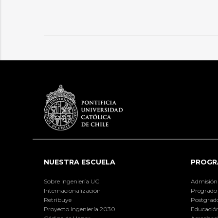
NUESTRA ESCUELA
PROGR
Sobre Ingeniería UC
Admisión
Internacionalización
Pregrado
Retribuye
Postgrad
Proyecto Ingeniería 2030
Educación