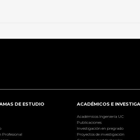
AMAS DE ESTUDIO
ACADÉMICOS E INVESTIG
Académicos Ingeniería UC
Publicaciones
o
Investigación en pregrado
 Profesional
Proyectos de investigación