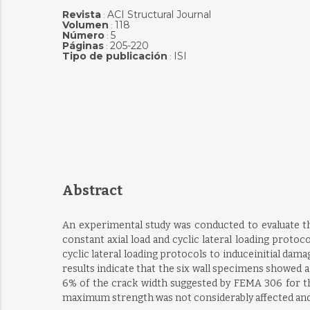
Revista
ACI Structural Journal
:
Volumen
118
:
Número
5
:
Páginas
205-220
:
Tipo de publicación
ISI
:
Abstract
An experimental study was conducted to evaluate the
constant axial load and cyclic lateral loading proto
cyclic lateral loading protocols to induceinitial dama
results indicate that the six wall specimens showed a
6% of the crack width suggested by FEMA 306 for the 
maximum strength was not considerably affected and t