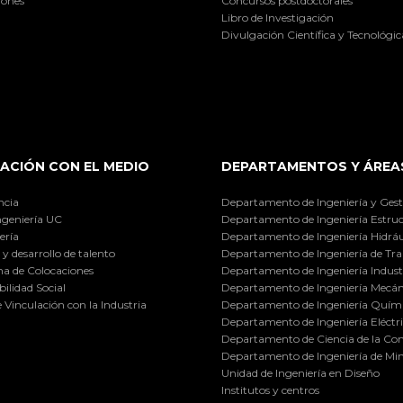
iones
Concursos postdoctorales
Libro de Investigación
Divulgación Científica y Tecnológic
ACIÓN CON EL MEDIO
DEPARTAMENTOS Y ÁREA
ncia
Departamento de Ingeniería y Gest
ngeniería UC
Departamento de Ingeniería Estruc
ería
Departamento de Ingeniería Hidráu
y desarrollo de talento
Departamento de Ingeniería de Tra
a de Colocaciones
Departamento de Ingeniería Industr
ilidad Social
Departamento de Ingeniería Mecán
e Vinculación con la Industria
Departamento de Ingeniería Quími
Departamento de Ingeniería Eléctr
Departamento de Ciencia de la C
Departamento de Ingeniería de Min
Unidad de Ingeniería en Diseño
Institutos y centros