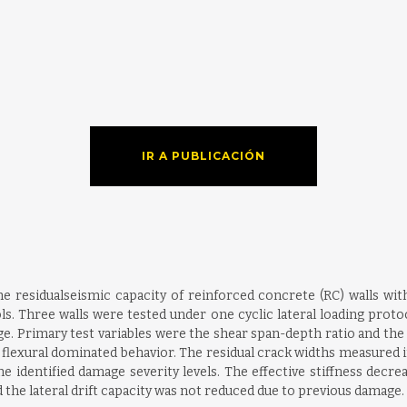
IR A PUBLICACIÓN
 residualseismic capacity of reinforced concrete (RC) walls wit
cols. Three walls were tested under one cyclic lateral loading prot
ge. Primary test variables were the shear span-depth ratio and the ta
 flexural dominated behavior. The residual crack widths measured i
identified damage severity levels. The effective stiffness decreas
he lateral drift capacity was not reduced due to previous damage.