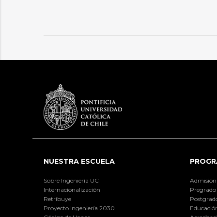
NUESTRA ESCUELA
PROGR
Sobre Ingeniería UC
Admisión
Internacionalización
Pregrado
Retribuye
Postgrad
Proyecto Ingeniería 2030
Educación