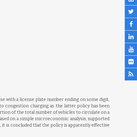
ose with a license plate number ending on some digit,
to congestion charging as the latter policy has been
ortion of the total number of vehicles to circulate on a
. Based on a simple microeconomic analysis, supported
it is concluded that the policy is apparently effective