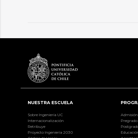
NUESTRA ESCUELA
PROGR
Sobre Ingeniería UC
Admisión
Internacionalización
Pregrado
Retribuye
Postgrad
Proyecto Ingeniería 2030
Educación