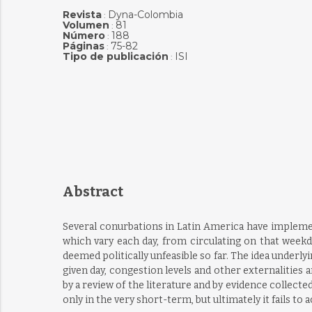
Revista
Dyna-Colombia
:
Volumen
81
:
Número
188
:
Páginas
75-82
:
Tipo de publicación
ISI
:
Abstract
Several conurbations in Latin America have implement
which vary each day, from circulating on that weekd
deemed politically unfeasible so far. The idea underlyi
given day, congestion levels and other externalities
by a review of the literature and by evidence collecte
only in the very short-term, but ultimately it fails to