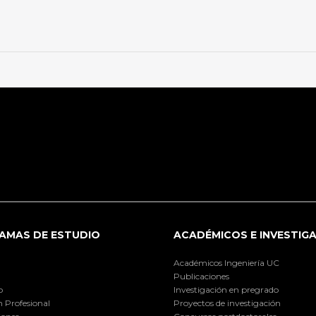
AMAS DE ESTUDIO
ACADÉMICOS E INVESTIG
Académicos Ingeniería UC
Publicaciones
o
Investigación en pregrado
 Profesional
Proyectos de investigación