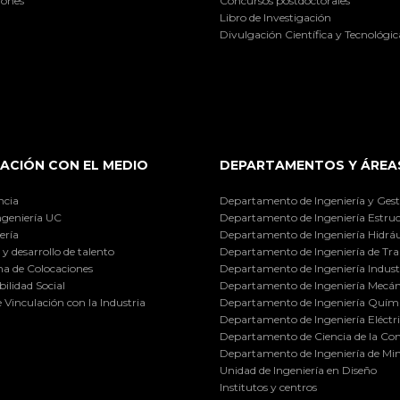
iones
Concursos postdoctorales
Libro de Investigación
Divulgación Científica y Tecnológic
ACIÓN CON EL MEDIO
DEPARTAMENTOS Y ÁREA
ncia
Departamento de Ingeniería y Gest
ngeniería UC
Departamento de Ingeniería Estruc
ería
Departamento de Ingeniería Hidráu
y desarrollo de talento
Departamento de Ingeniería de Tra
a de Colocaciones
Departamento de Ingeniería Industr
ilidad Social
Departamento de Ingeniería Mecán
e Vinculación con la Industria
Departamento de Ingeniería Quími
Departamento de Ingeniería Eléctr
Departamento de Ciencia de la C
Departamento de Ingeniería de Min
Unidad de Ingeniería en Diseño
Institutos y centros