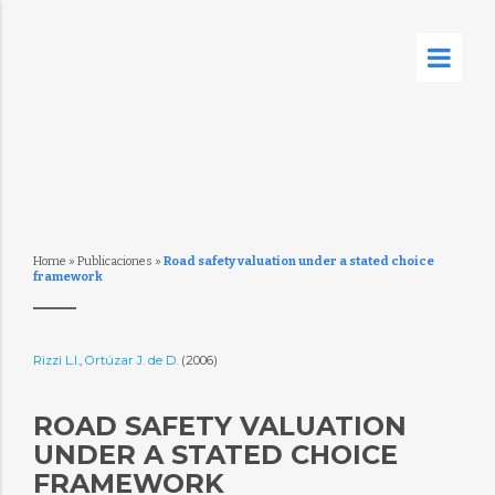
Home
»
Publicaciones
»
Road safety valuation under a stated choice
framework
Rizzi L.I.
,
Ortúzar J. de D.
(2006)
ROAD SAFETY VALUATION
UNDER A STATED CHOICE
FRAMEWORK