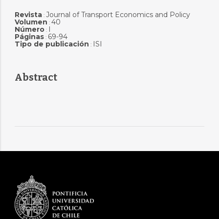
Revista
Journal of Transport Economics and Policy
:
Volumen
40
:
Número
I
:
Páginas
69-94
:
Tipo de publicación
ISI
:
Abstract