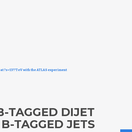
s at ?s=13??TeV with the ATLAS experiment
B-TAGGED DIJET
 B-TAGGED JETS