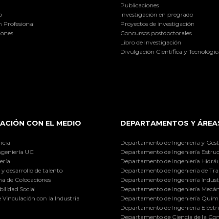
Publicaciones
o
Investigación en pregrado
 Profesional
Proyectos de investigación
iones
Concursos postdoctorales
Libro de Investigación
Divulgación Científica y Tecnológic
ACIÓN CON EL MEDIO
DEPARTAMENTOS Y ÁREA
ncia
Departamento de Ingeniería y Gest
ngeniería UC
Departamento de Ingeniería Estruc
ería
Departamento de Ingeniería Hidráu
y desarrollo de talento
Departamento de Ingeniería de Tra
a de Colocaciones
Departamento de Ingeniería Industr
ilidad Social
Departamento de Ingeniería Mecán
e Vinculación con la Industria
Departamento de Ingeniería Quími
Departamento de Ingeniería Eléctr
Departamento de Ciencia de la C