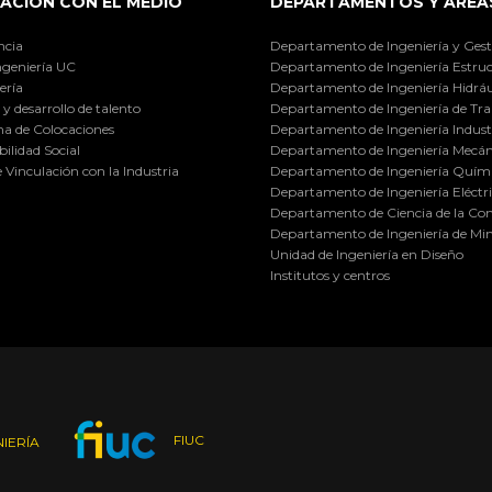
ACIÓN CON EL MEDIO
DEPARTAMENTOS Y ÁREA
ncia
Departamento de Ingeniería y Gest
ngeniería UC
Departamento de Ingeniería Estruc
ería
Departamento de Ingeniería Hidráu
y desarrollo de talento
Departamento de Ingeniería de Tra
a de Colocaciones
Departamento de Ingeniería Industr
ilidad Social
Departamento de Ingeniería Mecán
e Vinculación con la Industria
Departamento de Ingeniería Quími
Departamento de Ingeniería Eléctr
Departamento de Ciencia de la C
Departamento de Ingeniería de Min
Unidad de Ingeniería en Diseño
Institutos y centros
FIUC
IERÍA