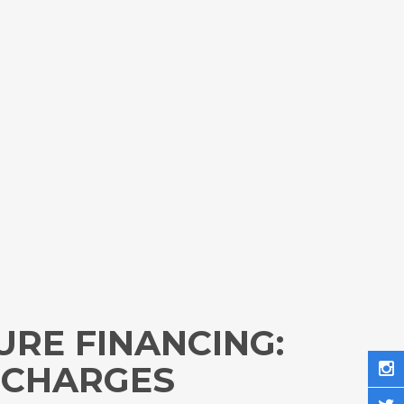
RE FINANCING:
 CHARGES