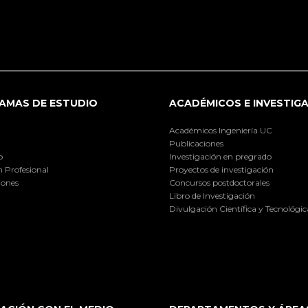
AMAS DE ESTUDIO
ACADÉMICOS E INVESTIG
Académicos Ingeniería UC
Publicaciones
o
Investigación en pregrado
 Profesional
Proyectos de investigación
iones
Concursos postdoctorales
Libro de Investigación
Divulgación Científica y Tecnológic