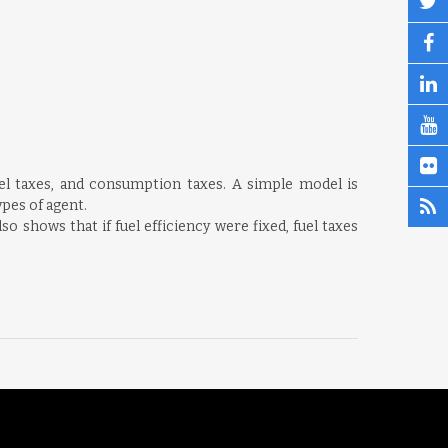
uel taxes, and consumption taxes. A simple model is
ypes of agent.
shows that if fuel efficiency were fixed, fuel taxes