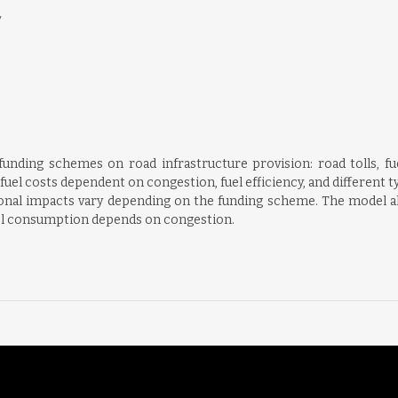
y
funding schemes on road infrastructure provision: road tolls, f
uel costs dependent on congestion, fuel efficiency, and different t
onal impacts vary depending on the funding scheme. The model also 
 fuel consumption depends on congestion.