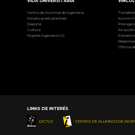
VIDA UNIVERSITARIA
VINCUL
Centro de Alumnos de Ingeniería
Transfere
Iniciativas estudiantiles
Alumni I
Deporte
Preingeni
Cultura
Atracción 
Mujeres Ingeniería UC
Plataform
Responsab
Oficina d
LINKS DE INTERÉS
DICTUC
CENTRO DE ALUMNOS DE INGEN