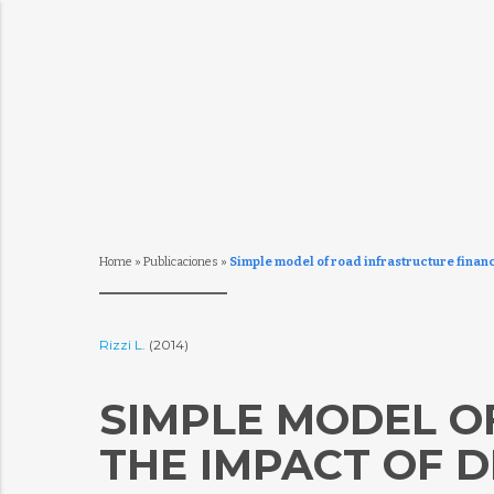
Home
»
Publicaciones
»
Simple model of road infrastructure financ
Rizzi L.
(2014)
SIMPLE MODEL O
THE IMPACT OF 