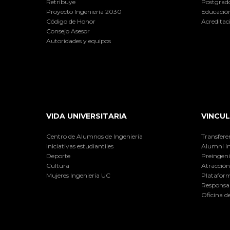
Retribuye
Postgrad
Proyecto Ingeniería 2030
Educación
Código de Honor
Acreditac
Consejo Asesor
Autoridades y equipos
VIDA UNIVERSITARIA
VINCUL
Centro de Alumnos de Ingeniería
Transfere
Iniciativas estudiantiles
Alumni I
Deporte
Preingeni
Cultura
Atracción 
Mujeres Ingeniería UC
Plataform
Responsab
Oficina d