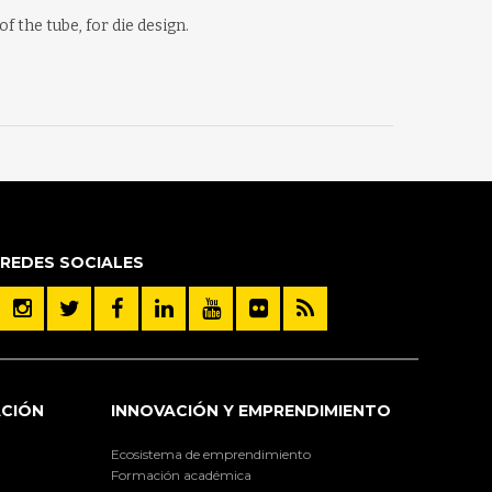
f the tube, for die design.
REDES SOCIALES
ACIÓN
INNOVACIÓN Y EMPRENDIMIENTO
Ecosistema de emprendimiento
Formación académica