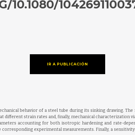
G/10.1080/1042691100
IR A PUBLICACIÓN
echanical behavior of a steel tube during its sinking drawing. The
at different strain rates and, finally, mechanical characterization 
rameters accounting for both isotropic hardening and rate-depend
he corresponding experimental measurements. Finally, a sensitivity