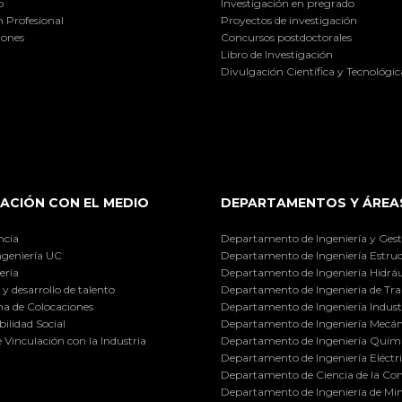
o
Investigación en pregrado
 Profesional
Proyectos de investigación
iones
Concursos postdoctorales
Libro de Investigación
Divulgación Científica y Tecnológic
ACIÓN CON EL MEDIO
DEPARTAMENTOS Y ÁREA
ncia
Departamento de Ingeniería y Gest
ngeniería UC
Departamento de Ingeniería Estruc
ería
Departamento de Ingeniería Hidráu
y desarrollo de talento
Departamento de Ingeniería de Tra
a de Colocaciones
Departamento de Ingeniería Industr
ilidad Social
Departamento de Ingeniería Mecán
e Vinculación con la Industria
Departamento de Ingeniería Quími
Departamento de Ingeniería Eléctr
Departamento de Ciencia de la C
Departamento de Ingeniería de Min