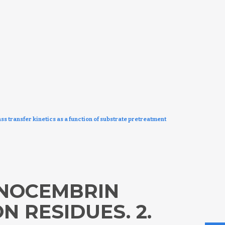
s transfer kinetics as a function of substrate pretreatment
INOCEMBRIN
N RESIDUES. 2.