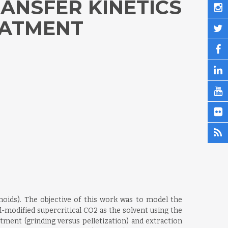
ANSFER KINETICS
EATMENT
onoids). The objective of this work was to model the
-modified supercritical CO2 as the solvent using the
tment (grinding versus pelletization) and extraction