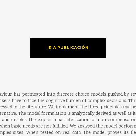
IR A PUBLICACIÓN
behaviour has permeated into discrete choice models pushed by sev
akers have to face the cognitive burden of complex decisions. Thr
ddressed in the literature. We implement the three principles math
rnative. The model formulation is analytically derived, as well as 
on and enables the explicit characterization of non-compensator
en basic needs are not fulfilled. We analysed the model performan
les sizes. When tested on real data, the model proves its flex