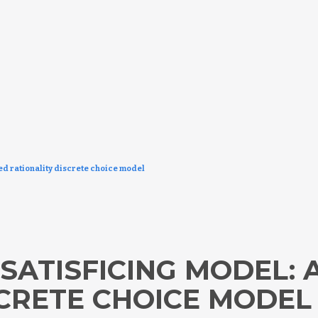
ed rationality discrete choice model
 SATISFICING MODEL:
SCRETE CHOICE MODEL