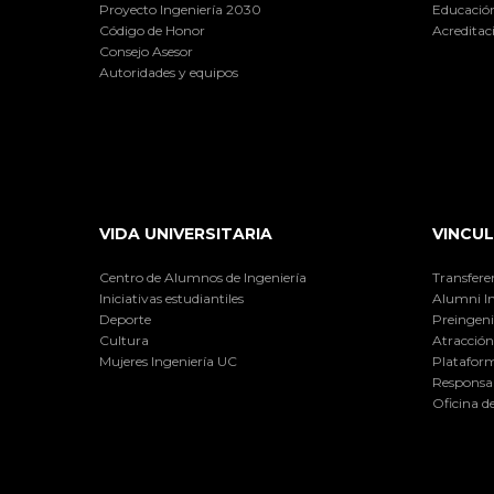
Proyecto Ingeniería 2030
Educación
Código de Honor
Acreditac
Consejo Asesor
Autoridades y equipos
VIDA UNIVERSITARIA
VINCUL
Centro de Alumnos de Ingeniería
Transfere
Iniciativas estudiantiles
Alumni I
Deporte
Preingeni
Cultura
Atracción 
Mujeres Ingeniería UC
Plataform
Responsab
Oficina d