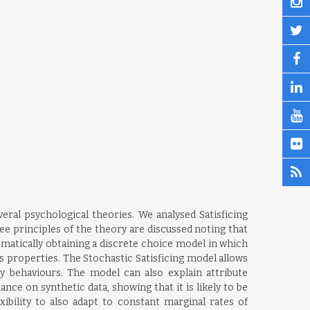
eral psychological theories. We analysed Satisficing
ee principles of the theory are discussed noting that
ematically obtaining a discrete choice model in which
its properties. The Stochastic Satisficing model allows
y behaviours. The model can also explain attribute
ce on synthetic data, showing that it is likely to be
ibility to also adapt to constant marginal rates of