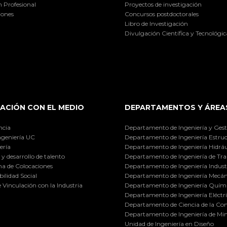
 Profesional
Proyectos de investigación
iones
Concursos postdoctorales
Libro de Investigación
Divulgación Científica y Tecnológic
ACIÓN CON EL MEDIO
DEPARTAMENTOS Y ÁREA
ncia
Departamento de Ingeniería y Gest
ngeniería UC
Departamento de Ingeniería Estruc
ería
Departamento de Ingeniería Hidráu
y desarrollo de talento
Departamento de Ingeniería de Tra
a de Colocaciones
Departamento de Ingeniería Industr
ilidad Social
Departamento de Ingeniería Mecán
e Vinculación con la Industria
Departamento de Ingeniería Quími
Departamento de Ingeniería Eléctr
Departamento de Ciencia de la C
Departamento de Ingeniería de Min
Unidad de Ingeniería en Diseño