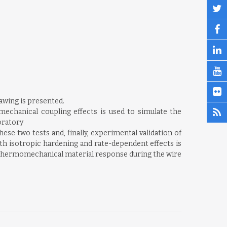
awing is presented.
mechanical coupling effects is used to simulate the
oratory
ese two tests and, finally, experimental validation of
th isotropic hardening and rate-dependent effects is
he thermomechanical material response during the wire