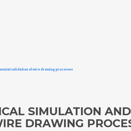
ental validation of wire drawing processes
CAL SIMULATION AND
WIRE DRAWING PROCE