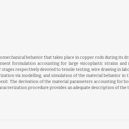
mechanical behavior that takes place in copper rods during its dr
ment formulation accounting for large viscoplastic strains and 
tages respectively devoted to tensile testing, wire drawing in lab
ization via modelling, and simulation of the material behavior in th
 exit. The derivation of the material parameters accounting for bo
is characterization procedure provides an adequate description of t