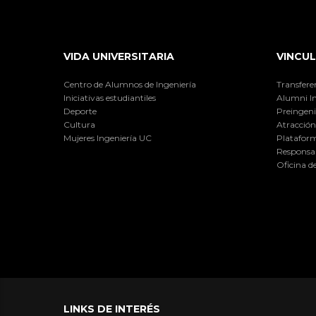
VIDA UNIVERSITARIA
VINCUL
Centro de Alumnos de Ingeniería
Transfere
Iniciativas estudiantiles
Alumni I
Deporte
Preingeni
Cultura
Atracción 
Mujeres Ingeniería UC
Plataform
Responsab
Oficina d
LINKS DE INTERÉS