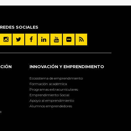
REDES SOCIALES
ACIÓN
INNOVACIÓN Y EMPRENDIMIENTO
Ecosistema de emprendimiento
Formación académica
Programas extracurriculares
Emprendimiento Social
Apoyo al emprendimiento
Alumnos emprendedores
a