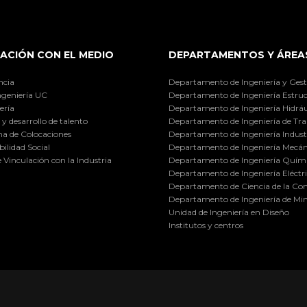
ACIÓN CON EL MEDIO
DEPARTAMENTOS Y ÁREA
ncia
Departamento de Ingeniería y Gest
ngeniería UC
Departamento de Ingeniería Estruc
ería
Departamento de Ingeniería Hidráu
y desarrollo de talento
Departamento de Ingeniería de Tra
a de Colocaciones
Departamento de Ingeniería Industr
ilidad Social
Departamento de Ingeniería Mecán
e Vinculación con la Industria
Departamento de Ingeniería Quími
Departamento de Ingeniería Eléctr
Departamento de Ciencia de la C
Departamento de Ingeniería de Min
Unidad de Ingeniería en Diseño
Institutos y centros