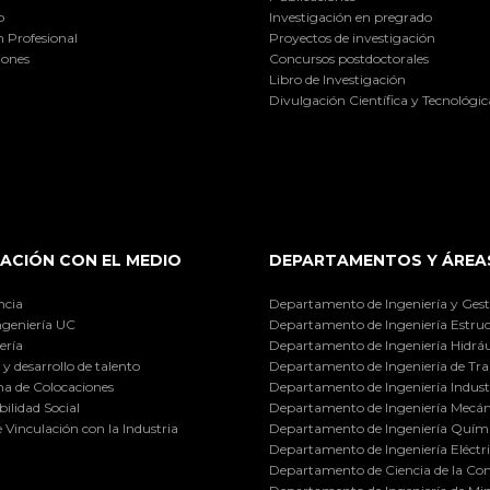
o
Investigación en pregrado
 Profesional
Proyectos de investigación
iones
Concursos postdoctorales
Libro de Investigación
Divulgación Científica y Tecnológic
ACIÓN CON EL MEDIO
DEPARTAMENTOS Y ÁREA
ncia
Departamento de Ingeniería y Gest
ngeniería UC
Departamento de Ingeniería Estruc
ería
Departamento de Ingeniería Hidráu
y desarrollo de talento
Departamento de Ingeniería de Tra
a de Colocaciones
Departamento de Ingeniería Industr
ilidad Social
Departamento de Ingeniería Mecán
e Vinculación con la Industria
Departamento de Ingeniería Quími
Departamento de Ingeniería Eléctr
Departamento de Ciencia de la C