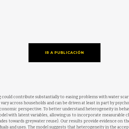
IR A PUBLICACIÓN
g could contribute substantially to easing problems with water scar
vary across households and can be driven at least in part by psycho
economic perspective. To better understand heterogeneity in behav
del with latent variables, allowing us to incorporate measurable ch
tudes towards greywater reuse). Our results provide evidence on the
uals and uses. The model suggests that heterogeneity in the accep