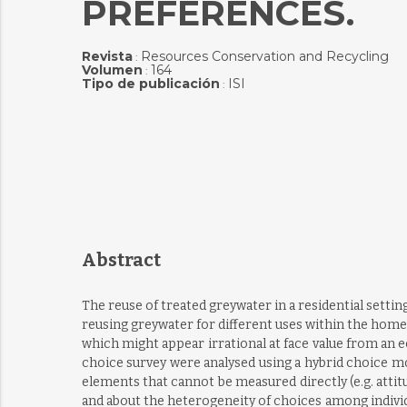
PREFERENCES.
Revista
Resources Conservation and Recycling
:
Volumen
164
:
Tipo de publicación
ISI
:
Abstract
The reuse of treated greywater in a residential settin
reusing greywater for different uses within the home 
which might appear irrational at face value from an 
choice survey were analysed using a hybrid choice mo
elements that cannot be measured directly (e.g. atti
and about the heterogeneity of choices among individ