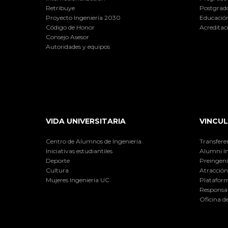
Retribuye
Postgrad
Proyecto Ingeniería 2030
Educación
Código de Honor
Acreditac
Consejo Asesor
Autoridades y equipos
VIDA UNIVERSITARIA
VINCUL
Centro de Alumnos de Ingeniería
Transfere
Iniciativas estudiantiles
Alumni I
Deporte
Preingeni
Cultura
Atracción 
Mujeres Ingeniería UC
Plataform
Responsab
Oficina d