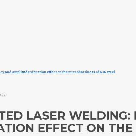
cy and amplitude vibration effect on the microhardness of A36 steel
2022)
STED LASER WELDING:
ATION EFFECT ON TH