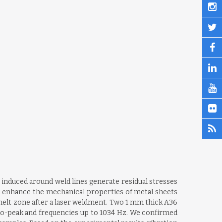
 induced around weld lines generate residual stresses
to enhance the mechanical properties of metal sheets
d melt zone after a laser weldment. Two 1 mm thick A36
-to-peak and frequencies up to 1034 Hz. We confirmed