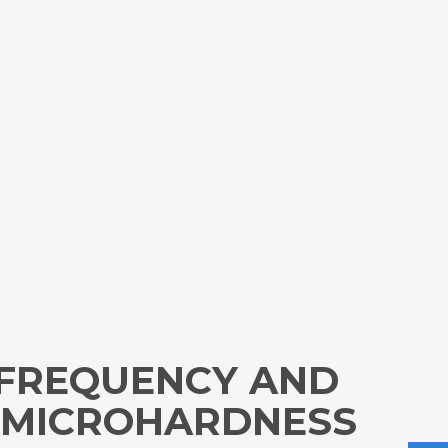
 FREQUENCY AND
E MICROHARDNESS