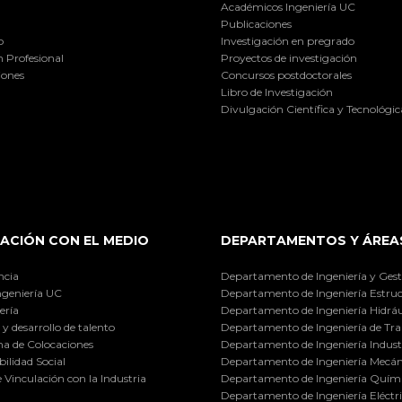
Académicos Ingeniería UC
Publicaciones
o
Investigación en pregrado
 Profesional
Proyectos de investigación
iones
Concursos postdoctorales
Libro de Investigación
Divulgación Científica y Tecnológic
ACIÓN CON EL MEDIO
DEPARTAMENTOS Y ÁREA
ncia
Departamento de Ingeniería y Gest
ngeniería UC
Departamento de Ingeniería Estruc
ería
Departamento de Ingeniería Hidráu
y desarrollo de talento
Departamento de Ingeniería de Tra
a de Colocaciones
Departamento de Ingeniería Industr
ilidad Social
Departamento de Ingeniería Mecán
e Vinculación con la Industria
Departamento de Ingeniería Quími
Departamento de Ingeniería Eléctr