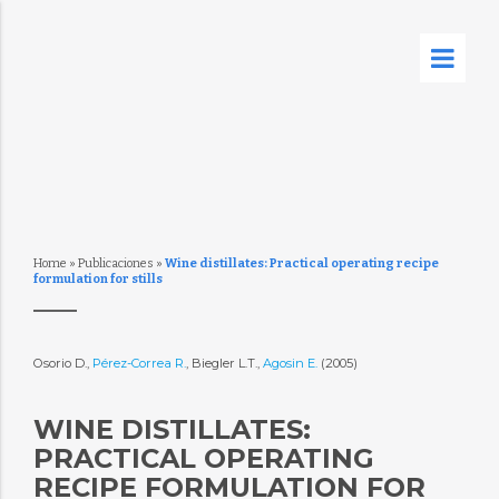
Home
»
Publicaciones
»
Wine distillates: Practical operating recipe
formulation for stills
Osorio D.,
Pérez-Correa R.
, Biegler L.T.,
Agosin E.
(2005)
WINE DISTILLATES:
PRACTICAL OPERATING
RECIPE FORMULATION FOR