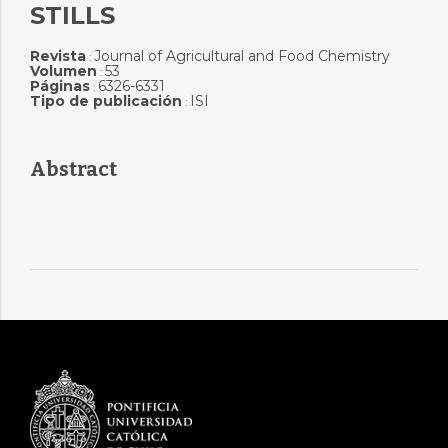
STILLS
Revista
Journal of Agricultural and Food Chemistry
:
Volumen
53
:
Páginas
6326-6331
:
Tipo de publicación
ISI
:
Abstract