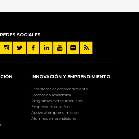
REDES SOCIALES
ACIÓN
INNOVACIÓN Y EMPRENDIMIENTO
Ecosistema de emprendimiento
Formación académica
Programas extracurriculares
Emprendimiento Social
Apoyo al emprendimiento
Alumnos emprendedores
a