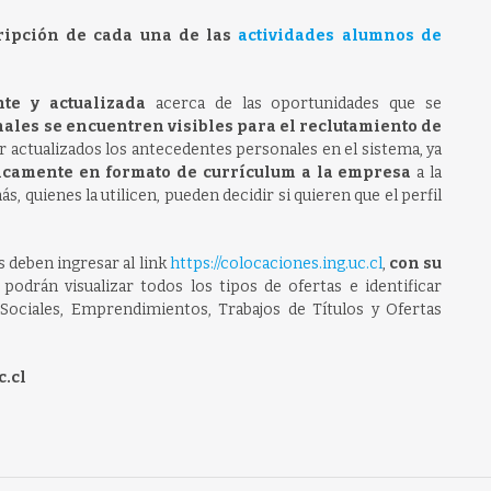
ripción de cada una de las
actividades alumnos de
te y actualizada
acerca de las oportunidades que se
nales se encuentren visibles para el reclutamiento de
 actualizados los antecedentes personales en el sistema, ya
icamente en formato de currículum a la empresa
a la
, quienes la utilicen, pueden decidir si quieren que el perfil
 deben ingresar al link
https://colocaciones.ing.uc.cl
,
con su
 podrán visualizar todos los tipos de ofertas e identificar
 Sociales, Emprendimientos, Trabajos de Títulos y Ofertas
.cl