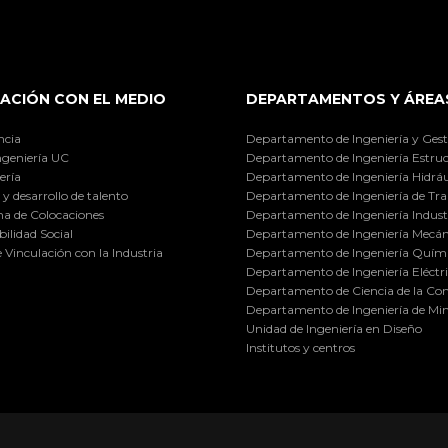
ACIÓN CON EL MEDIO
DEPARTAMENTOS Y ÁREA
ncia
Departamento de Ingeniería y Gest
ngeniería UC
Departamento de Ingeniería Estruc
ería
Departamento de Ingeniería Hidráu
y desarrollo de talento
Departamento de Ingeniería de Tra
a de Colocaciones
Departamento de Ingeniería Industr
ilidad Social
Departamento de Ingeniería Mecán
e Vinculación con la Industria
Departamento de Ingeniería Quími
Departamento de Ingeniería Eléctr
Departamento de Ciencia de la C
Departamento de Ingeniería de Min
Unidad de Ingeniería en Diseño
Institutos y centros