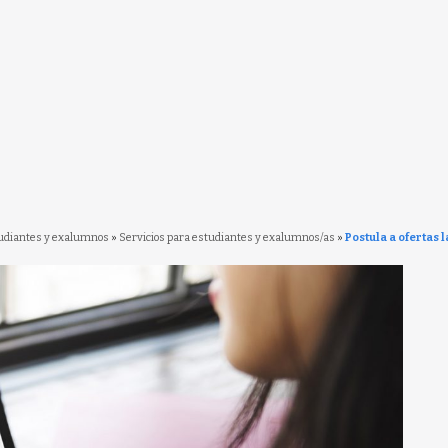
udiantes y exalumnos
»
Servicios para estudiantes y exalumnos/as
»
Postula a ofertas 