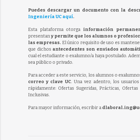
Puedes descargar un documento con la desc
Ingeniería UC aquí
.
Esta plataforma otorga
información permanen
presentan
y permite que los alumnos o profesio
las empresas.
El único requisito de uso es mantener
que dichos
antecedentes son enviados automát
cual el estudiante o exalumno/a haya postulado. Además
sea público o privado.
Para acceder a este servicio, los alumnos o exalumnos
correo y clave UC
. Una vez adentro, los usuarios
rápidamente: Ofertas Sugeridas, Prácticas, Ofertas
Inclusivas.
Para mayor información, escribir a
dlaboral.ing@uc