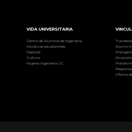
VIDA UNIVERSITARIA
VINCUL
Centro de Alumnos de Ingeniería
Transfere
Iniciativas estudiantiles
Alumni I
Deporte
Preingeni
Cultura
Atracción 
Mujeres Ingeniería UC
Plataform
Responsab
Oficina d