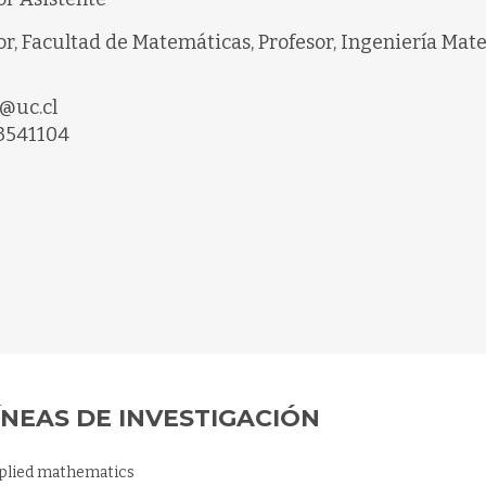
or, Facultad de Matemáticas, Profesor, Ingeniería Ma
@uc.cl
3541104
ÍNEAS DE INVESTIGACIÓN
plied mathematics