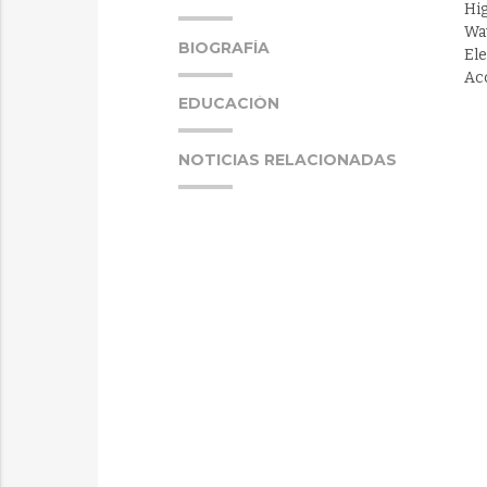
Hi
Wa
BIOGRAFÍA
El
Ac
EDUCACIÓN
NOTICIAS RELACIONADAS