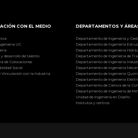
ACIÓN CON EL MEDIO
DEPARTAMENTOS Y ÁREA
ncia
Departamento de Ingeniería y Gest
ngeniería UC
Departamento de Ingeniería Estruc
ería
Departamento de Ingeniería Hidráu
y desarrollo de talento
Departamento de Ingeniería de Tra
a de Colocaciones
Departamento de Ingeniería Industr
ilidad Social
Departamento de Ingeniería Mecán
e Vinculación con la Industria
Departamento de Ingeniería Quími
Departamento de Ingeniería Eléctr
Departamento de Ciencia de la C
Departamento de Ingeniería de Min
Unidad de Ingeniería en Diseño
Institutos y centros