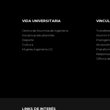
VIDA UNIVERSITARIA
VINCUL
Centro de Alumnos de Ingeniería
Transfere
Iniciativas estudiantiles
Alumni I
Deporte
Preingeni
Cultura
Atracción 
Mujeres Ingeniería UC
Plataform
Responsab
Oficina d
LINKS DE INTERÉS