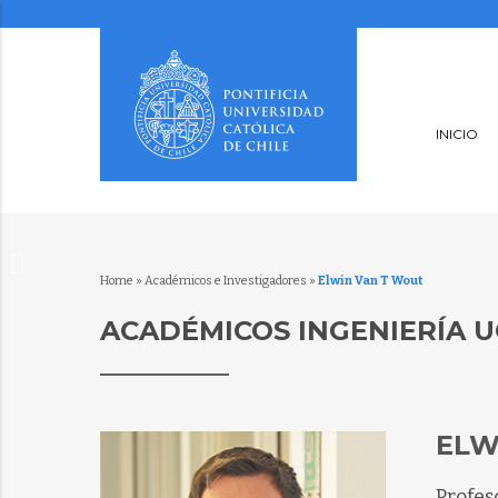
INICIO
Home
»
Académicos e Investigadores
»
Elwin Van T Wout
ACADÉMICOS INGENIERÍA U
ELW
Profes