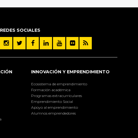
REDES SOCIALES
ACIÓN
INNOVACIÓN Y EMPRENDIMIENTO
Ecosistema de emprendimiento
Formación académica
Programas extracurriculares
Emprendimiento Social
Apoyo al emprendimiento
Alumnos emprendedores
a