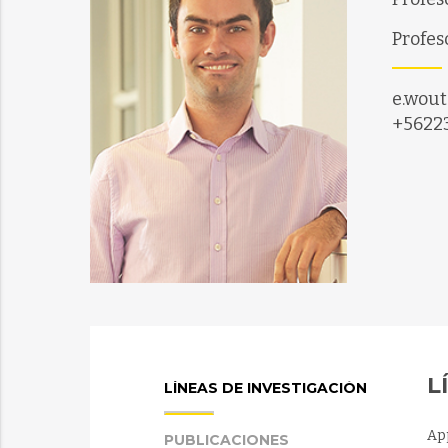
Profes
e.wout
+5622
L
LÍNEAS DE INVESTIGACIÓN
Ap
PUBLICACIONES