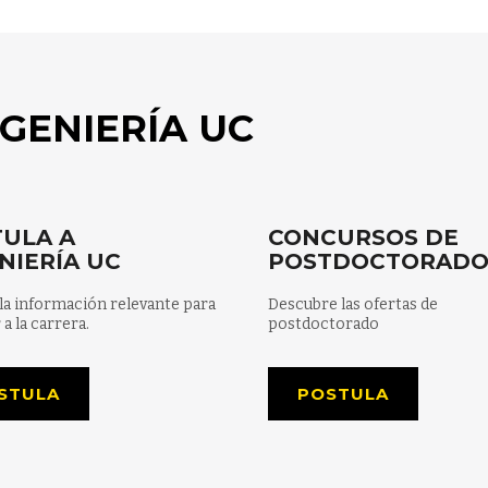
GENIERÍA UC
ULA A
CONCURSOS DE
NIERÍA UC
POSTDOCTORAD
la información relevante para
Descubre las ofertas de
 a la carrera.
postdoctorado
STULA
POSTULA