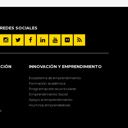
REDES SOCIALES
ACIÓN
INNOVACIÓN Y EMPRENDIMIENTO
Ecosistema de emprendimiento
Formación académica
Programas extracurriculares
Emprendimiento Social
Apoyo al emprendimiento
Alumnos emprendedores
a