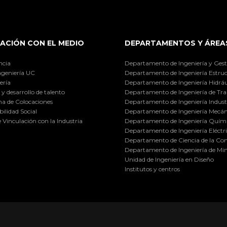
ACIÓN CON EL MEDIO
DEPARTAMENTOS Y ÁREA
ncia
Departamento de Ingeniería y Gest
ngeniería UC
Departamento de Ingeniería Estruc
ería
Departamento de Ingeniería Hidráu
y desarrollo de talento
Departamento de Ingeniería de Tra
a de Colocaciones
Departamento de Ingeniería Industr
ilidad Social
Departamento de Ingeniería Mecán
e Vinculación con la Industria
Departamento de Ingeniería Quími
Departamento de Ingeniería Eléctr
Departamento de Ciencia de la C
Departamento de Ingeniería de Min
Unidad de Ingeniería en Diseño
Institutos y centros