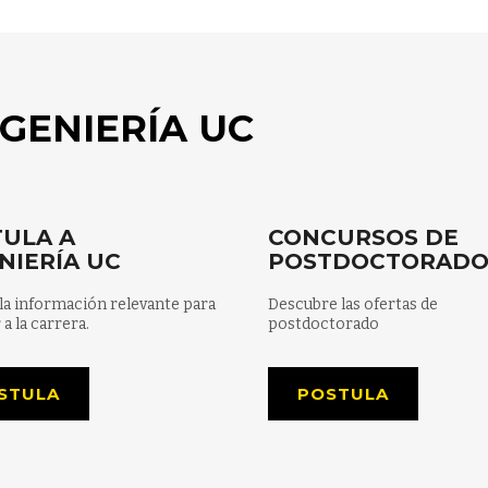
GENIERÍA UC
ULA A
CONCURSOS DE
NIERÍA UC
POSTDOCTORAD
la información relevante para
Descubre las ofertas de
 a la carrera.
postdoctorado
STULA
POSTULA