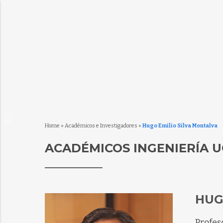
Home
»
Académicos e Investigadores
»
Hugo Emilio Silva Montalva
ACADÉMICOS INGENIERÍA U
HUG
Profes