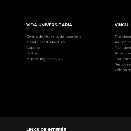
VIDA UNIVERSITARIA
VINCUL
Centro de Alumnos de Ingeniería
Transfere
Iniciativas estudiantiles
Alumni I
Deporte
Preingeni
Cultura
Atracción 
Mujeres Ingeniería UC
Plataform
Responsab
Oficina d
LINKS DE INTERÉS