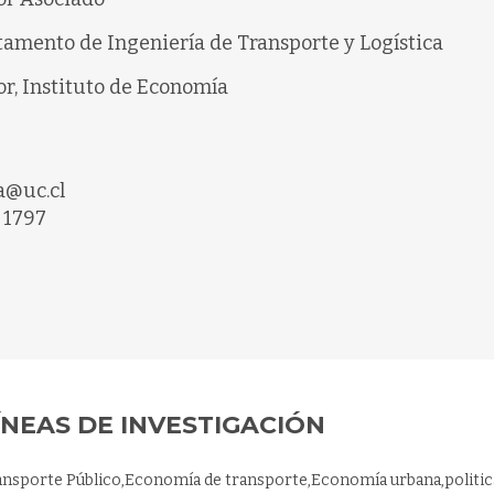
amento de Ingeniería de Transporte y Logística
or, Instituto de Economía
a@uc.cl
 1797
ÍNEAS DE INVESTIGACIÓN
ansporte Público,Economía de transporte,Economía urbana,politic