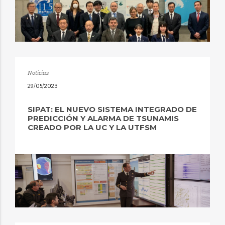
Noticias
29/05/2023
SIPAT: EL NUEVO SISTEMA INTEGRADO DE
PREDICCIÓN Y ALARMA DE TSUNAMIS
CREADO POR LA UC Y LA UTFSM