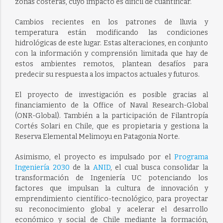
zonas costeras, cuyo impacto es difícil de cuantificar.
Cambios recientes en los patrones de lluvia y
temperatura están modificando las condiciones
hidrológicas de este lugar. Estas alteraciones, en conjunto
con la información y comprensión limitada que hay de
estos ambientes remotos, plantean desafíos para
predecir su respuesta a los impactos actuales y futuros.
El proyecto de investigación es posible gracias al
financiamiento de la Office of Naval Research-Global
(ONR-Global). También a la participación de Filantropía
Cortés Solari en Chile, que es propietaria y gestiona la
Reserva Elemental Melimoyu en Patagonia Norte.
Asimismo, el proyecto es impulsado por el
Programa
Ingeniería 2030
de la
ANID
, el cual busca consolidar la
transformación de Ingeniería UC potenciando los
factores que impulsan la cultura de innovación y
emprendimiento científico-tecnológico, para proyectar
su reconocimiento global y acelerar el desarrollo
económico y social de Chile mediante la formación,