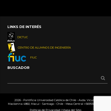
LINKS DE INTERÉS
DICTUC
CENTRO DE ALUMNOS DE INGENIERÍA
FIUC
BUSCADOR
2026 - Pontificia Universidad Católica de Chile - Avda. Vicuña
Mackenna 4860, Macul - Santiago - Chile - Mesa Central
+56955042000
Políticas de Privacidad
|
Mapa del Sitio