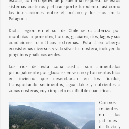
escalas, con el objetivo de predecir la respuesta de estos
sistemas costeros y el transporte turbulento, así como
las interacciones entre el océano y los ríos en la
Patagonia.
Dicha región en el sur de Chile se caracteriza por
montañas imponentes, fiordos, glaciares, ríos, lagos y sus
condiciones climáticas extremas. Esta área alberga
ecosistemas diversos y vida silvestre costera, incluyendo
pingüinos y ballenas azules.
Los ríos de esta zona austral son alimentados
principalmente por glaciares en verano y tormentas frías
en invierno que desembocan en los fiordos,
transportando sedimentos, agua dulce y nutrientes a
zonas costeras, cuyo impacto es difícil de cuantificar.
Cambios
recientes
en los
patrones
de lluvia y