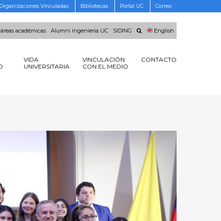
Organizaciones Vinculadas
Bibliotecas
Portal UC
Correo
 áreas académicas
Alumni Ingenieria UC
SIDING
English
VIDA
VINCULACIÓN
CONTACTO
O
UNIVERSITARIA
CON EL MEDIO