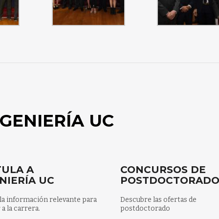
GENIERÍA UC
ULA A
CONCURSOS DE
NIERÍA UC
POSTDOCTORAD
la información relevante para
Descubre las ofertas de
 a la carrera.
postdoctorado