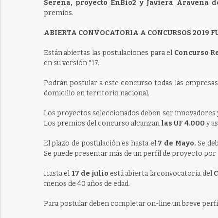
Serena, proyecto EnBio2 y Javiera Aravena d
premios.
ABIERTA CONVOCATORIA A CONCURSOS 2019 F
Están abiertas las postulaciones para el
Concurso R
en su versión °17.
Podrán postular a este concurso todas las empresas,
domicilio en territorio nacional.
Los proyectos seleccionados deben ser innovadores y
Los premios del concurso alcanzan
las UF 4.000
y as
El plazo de postulación es hasta el
7 de Mayo.
Se deb
Se puede presentar más de un perfil de proyecto por 
Hasta el
17 de julio
está abierta la convocatoria del
C
menos de 40 años de edad.
Para postular deben completar on-line un breve perfil 