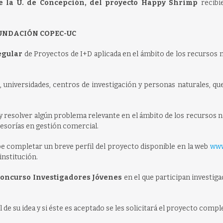
e la U. de Concepción, del proyecto Happy Shrimp
recibi
UNDACIÓN COPEC-UC
egular
de Proyectos de I+D aplicada en el ámbito de los recursos 
 universidades, centros de investigación y personas naturales, q
 resolver algún problema relevante en el ámbito de los recursos n
esorías en gestión comercial.
e completar un breve perfil del proyecto disponible en la web
www
institución.
oncurso Investigadores Jóvenes
en el que participan investig
de su idea y si éste es aceptado se les solicitará el proyecto compl