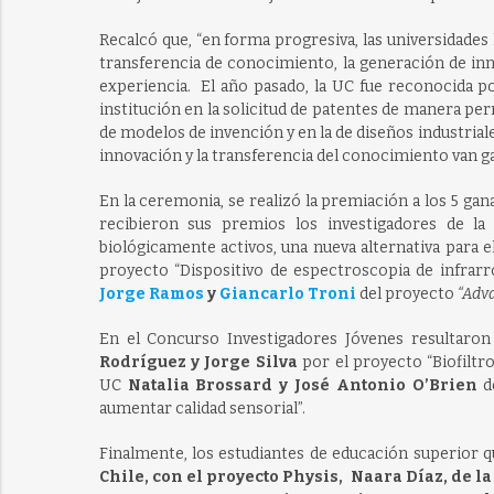
Recalcó que, “en forma progresiva, las universidades
transferencia de conocimiento, la generación de inn
experiencia. El año pasado, la UC fue reconocida po
institución en la solicitud de patentes de manera per
de modelos de invención y en la de diseños industrial
innovación y la transferencia del conocimiento van ga
En la ceremonia, se realizó la premiación a los 5 ga
recibieron sus premios los investigadores de la
biológicamente activos, una nueva alternativa para 
proyecto “Dispositivo de espectroscopia de infrarr
Jorge Ramos
y
Giancarlo Troni
del proyecto
“Adva
En el Concurso Investigadores Jóvenes resultaron
Rodríguez y Jorge Silva
por el proyecto “Biofiltr
UC
Natalia Brossard y José Antonio O’Brien
d
aumentar calidad sensorial”.
Finalmente, los estudiantes de educación superior q
Chile, con el proyecto Physis, Naara Díaz, de la 