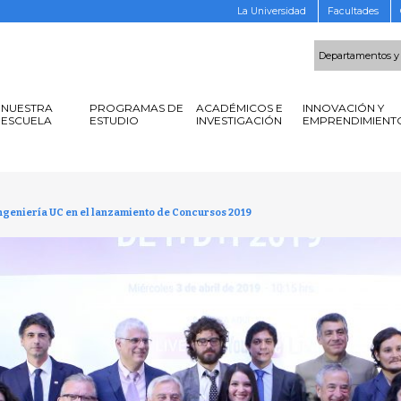
La Universidad
Facultades
Departamentos y
NUESTRA
PROGRAMAS DE
ACADÉMICOS E
INNOVACIÓN Y
ESCUELA
ESTUDIO
INVESTIGACIÓN
EMPRENDIMIENT
geniería UC en el lanzamiento de Concursos 2019