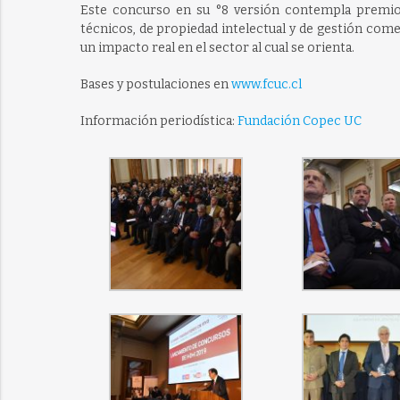
Este concurso en su °8 versión contempla premi
técnicos, de propiedad intelectual y de gestión comerc
un impacto real en el sector al cual se orienta.
Bases y postulaciones en
www.fcuc.cl
Información periodística:
Fundación Copec UC