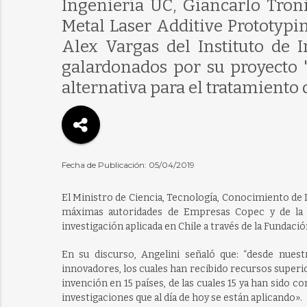
Ingeniería UC, Giancarlo Tron
Metal Laser Additive Prototypi
Alex Vargas del Instituto de 
galardonados por su proyecto 
alternativa para el tratamiento 
Fecha de Publicación: 05/04/2019
El Ministro de Ciencia, Tecnología, Conocimiento de
máximas autoridades de Empresas Copec y de la U
investigación aplicada en Chile a través de la Fundació
En su discurso, Angelini señaló que: “desde nues
innovadores, los cuales han recibido recursos superior
invención en 15 países, de las cuales 15 ya han sido c
investigaciones que al día de hoy se están aplicando».