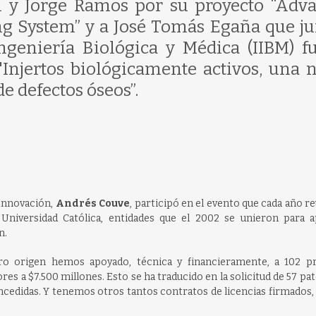
i y Jorge Ramos por su proyecto “Adv
ng System” y a José Tomás Egaña que ju
Ingeniería Biológica y Médica (IIBM) f
"Injertos biológicamente activos, una 
de defectos óseos”.
 Innovación,
Andrés Couve
, participó en el evento que cada año re
niversidad Católica, entidades que el 2002 se unieron para a
n.
tro origen hemos apoyado, técnica y financieramente, a 102 p
es a $7.500 millones. Esto se ha traducido en la solicitud de 57 pa
oncedidas. Y tenemos otros tantos contratos de licencias firmados, 