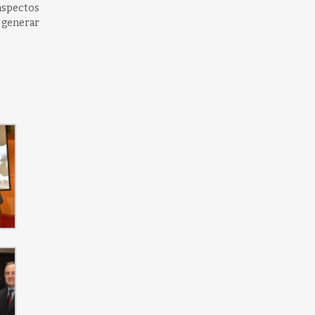
aspectos
y generar