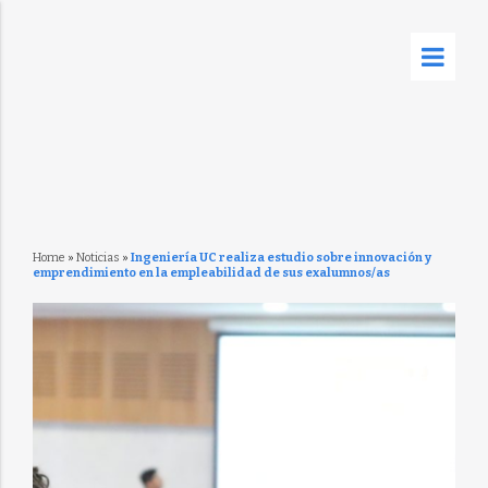
Home
»
Noticias
»
Ingeniería UC realiza estudio sobre innovación y
emprendimiento en la empleabilidad de sus exalumnos/as