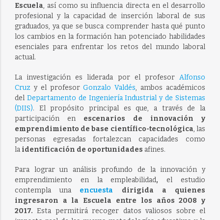
Escuela
, así como su influencia directa en el desarrollo
profesional y la capacidad de inserción laboral de sus
graduados,
ya que se busca comprender hasta qué punto
los cambios en la formación han potenciado habilidades
esenciales para enfrentar los retos del mundo laboral
actual.
La investigación es liderada por el profesor
Alfonso
Cruz
y el profesor
Gonzalo Valdés
, ambos académicos
del
Departamento de Ingeniería Industrial y de Sistemas
(DIIS)
. El propósito principal es que, a través de la
participación en
escenarios de innovación y
emprendimiento de base científico-tecnológica
, las
personas egresadas fortalezcan capacidades como
la
identificación de oportunidades
afines.
Para lograr un análisis profundo de la
innovación y
emprendimiento en la empleabilidad
,
el estudio
contempla una
encuesta
dirigida a quienes
ingresaron a la Escuela entre los años 2008 y
2017.
Esta permitirá recoger datos valiosos sobre el