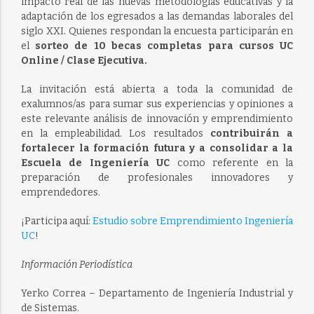
impacto real de las nuevas metodologías educativas y la
adaptación de los egresados a las demandas laborales del
siglo XXI. Quienes respondan la encuesta participarán en
el
sorteo de 10 becas completas para cursos UC
Online / Clase Ejecutiva.
La invitación está abierta a toda la comunidad de
exalumnos/as para sumar sus experiencias y opiniones a
este relevante análisis de
innovación y emprendimiento
en la empleabilidad
. Los resultados
contribuirán a
fortalecer la formación futura y a consolidar a la
Escuela de Ingeniería UC
como referente en la
preparación de profesionales innovadores y
emprendedores.
¡Participa aquí:
Estudio sobre Emprendimiento Ingeniería
UC
!
Información Periodística
Yerko Correa – Departamento de Ingeniería Industrial y
de Sistemas.