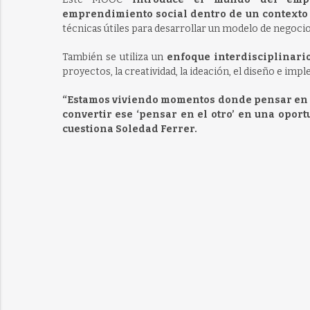
emprendimiento social dentro de un contexto
técnicas útiles para desarrollar un modelo de negocio
También se utiliza un
enfoque interdisciplinari
proyectos, la creatividad, la ideación, el diseño e 
“Estamos viviendo momentos donde pensar en el
convertir ese ‘pensar en el otro’ en una oport
cuestiona Soledad Ferrer.