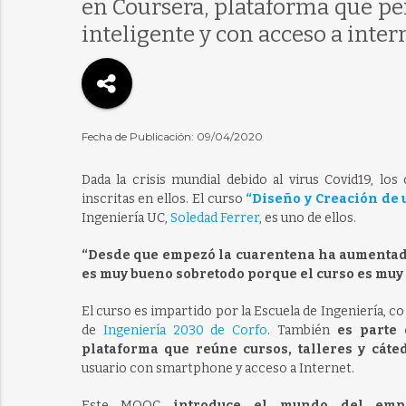
en Coursera, plataforma que per
inteligente y con acceso a intern
Fecha de Publicación: 09/04/2020
Dada la crisis mundial debido al virus Covid19, 
inscritas en ellos. El curso
“Diseño y Creación de
Ingeniería UC,
Soledad Ferrer
, es uno de ellos.
“Desde que empezó la cuarentena ha aumentado
es muy bueno sobretodo porque el curso es muy 
El curso es impartido por la Escuela de Ingeniería, c
de
Ingeniería 2030 de Corfo
. También
es parte
plataforma que reúne cursos, talleres y cát
usuario con smartphone y acceso a Internet.
Este MOOC
introduce el mundo del empr