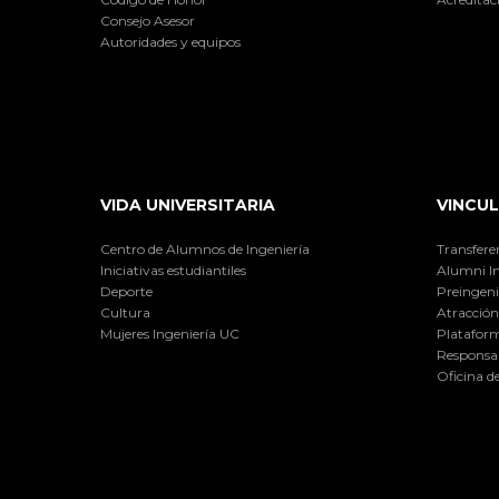
Consejo Asesor
Autoridades y equipos
VIDA UNIVERSITARIA
VINCUL
Centro de Alumnos de Ingeniería
Transfere
Iniciativas estudiantiles
Alumni I
Deporte
Preingeni
Cultura
Atracción 
Mujeres Ingeniería UC
Plataform
Responsab
Oficina d