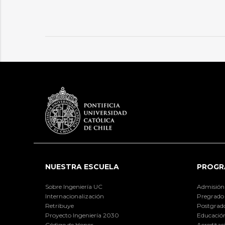
NUESTRA ESCUELA
PROGR
Sobre Ingeniería UC
Admisión
Internacionalización
Pregrado
Retribuye
Postgrad
Proyecto Ingeniería 2030
Educación
Código de Honor
Acreditac