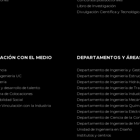
Libro de Investigación
Divulgación Científica y Tecnológic
ACIÓN CON EL MEDIO
DEPARTAMENTOS Y ÁREA
ncia
Departamento de Ingeniería y Gest
ngeniería UC
Departamento de Ingeniería Estruc
ería
Departamento de Ingeniería Hidráu
y desarrollo de talento
Departamento de Ingeniería de Tra
a de Colocaciones
Departamento de Ingeniería Industr
ilidad Social
Departamento de Ingeniería Mecán
e Vinculación con la Industria
Departamento de Ingeniería Quími
Departamento de Ingeniería Eléctr
Departamento de Ciencia de la C
Departamento de Ingeniería de Min
Unidad de Ingeniería en Diseño
Institutos y centros