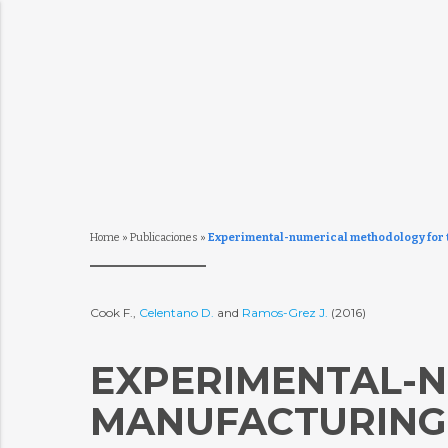
Home
»
Publicaciones
»
Experimental-numerical methodology for th
Cook F.,
Celentano D.
and
Ramos-Grez J.
(2016)
EXPERIMENTAL-
MANUFACTURING 