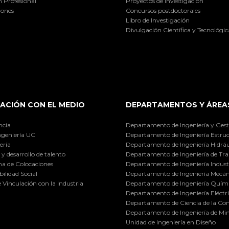
 Profesional
Proyectos de investigación
iones
Concursos postdoctorales
Libro de Investigación
Divulgación Científica y Tecnológic
ACIÓN CON EL MEDIO
DEPARTAMENTOS Y ÁREA
ncia
Departamento de Ingeniería y Gest
ngeniería UC
Departamento de Ingeniería Estruc
ería
Departamento de Ingeniería Hidráu
y desarrollo de talento
Departamento de Ingeniería de Tra
a de Colocaciones
Departamento de Ingeniería Industr
ilidad Social
Departamento de Ingeniería Mecán
e Vinculación con la Industria
Departamento de Ingeniería Quími
Departamento de Ingeniería Eléctr
Departamento de Ciencia de la C
Departamento de Ingeniería de Min
Unidad de Ingeniería en Diseño