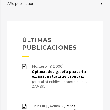
▼
ÚLTIMAS
PUBLICACIONES
Montero J.P. (2000)
Optimal design of a phase-in
emissions trading program
Journal of Publics Economics 75 2
273-291
Thibault J., Acuña G.,
Pérez-