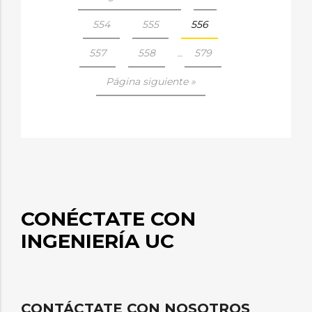
554
555
556
557
558
579
…
Página siguiente »
CONÉCTATE CON
INGENIERÍA UC
CONTÁCTATE CON NOSOTROS