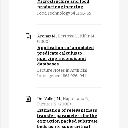
Microstructure and food
product engineering
Food Technology 54 11 56-65
Arenas M.
, Bertossi L., Kifer M.
(2000)
Applications of annotated
predicate calculus to
querying inconsistent
databases
Lecture Notes in Artificial
Intelligence 1861 926-941
Del Valle J.M.
, Napolitano P.,
Fuentes N. (2000)
Estimation of relevant mass
transfer parameters for the
extraction packed substrate
beds using supercritical