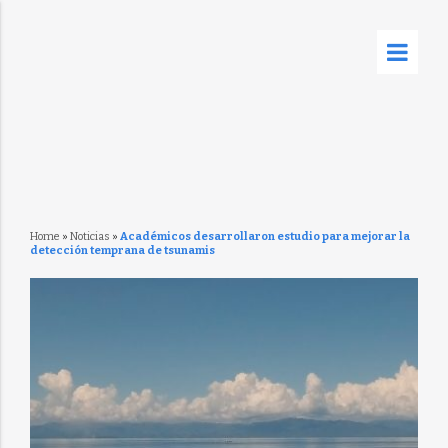
Home
»
Noticias
»
Académicos desarrollaron estudio para mejorar la
detección temprana de tsunamis