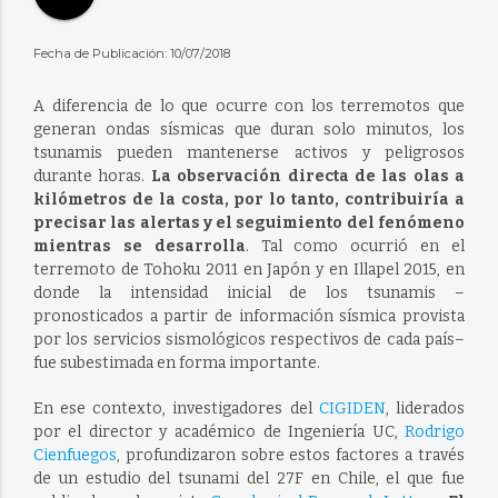
Fecha de Publicación: 10/07/2018
A diferencia de lo que ocurre con los terremotos que
generan ondas sísmicas que duran solo minutos, los
tsunamis pueden mantenerse activos y peligrosos
durante horas.
La observación directa de las olas a
kilómetros de la costa, por lo tanto, contribuiría a
precisar las alertas y el seguimiento del fenómeno
mientras se desarrolla
. Tal como ocurrió en el
terremoto de Tohoku ­2011 en Japón y en Illapel 2015, en
donde la intensidad inicial de los tsunamis –
pronosticados a partir de información sísmica provista
por los servicios sismológicos respectivos de cada país–
fue subestimada en forma importante.
En ese contexto, investigadores del
CIGIDEN
, liderados
por el director y académico de Ingeniería UC,
Rodrigo
Cienfuegos
, profundizaron sobre estos factores a través
de un estudio del tsunami del 27F en Chile, el que fue