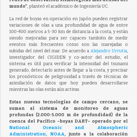
mundo”
, planteó el académico de Ingeniería UC.
La red de boyas en operación en Japón pueden registrar
variaciones de olas a una profundidad de agua de entre
100-400 metros a 5-30 km de distancia a la costa, y están
siendo mejoradas para ser capaces también de medir
eventos más frecuentes como son las marejadas o
subidas del nivel del mar. De acuerdo a
Alejandro Urrutia
,
investigador del CIGIDEN y co-autor del estudio, el
sistema es útil para verificar la intensidad del tsunami
generado, detectarlo antes de llegar a la costa, y precisar
los pronósticos de peligrosidad a través de técnicas de
asimilación de datos que hoy pueden desarrollarse
mientras las olas están aún activas.
Estas nuevas tecnologías de campo cercano, se
suman al sistema de monitoreo de aguas
profundas (2.000-5.000 m de profundidad) de la
cuenca del Pacífico –boyas DART– operado por el
National Oceanic and Atmospheric
Administration, NOAA
, junto a la colaboración