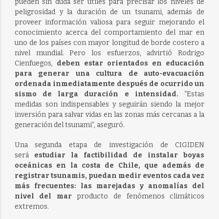
pueden sin duda ser útiles para precisar los niveles de
peligrosidad y la duración de un tsunami, además de
proveer información valiosa para seguir mejorando el
conocimiento acerca del comportamiento del mar en
uno de los países con mayor longitud de borde costero a
nivel mundial. Pero los esfuerzos, advirtió Rodrigo
Cienfuegos,
deben estar orientados en educación
para generar una cultura de auto-evacuación
ordenada inmediatamente después de ocurrido un
sismo de larga duración e intensidad.
“Estas
medidas son indispensables y seguirán siendo la mejor
inversión para salvar vidas en las zonas más cercanas a la
generación del tsunami”, aseguró.
Una segunda etapa de investigación de CIGIDEN
será
estudiar la factibilidad de instalar boyas
oceánicas en la costa de Chile, que además de
registrar tsunamis, puedan medir eventos cada vez
más frecuentes: las marejadas y anomalías del
nivel del mar
producto de fenómenos climáticos
extremos.