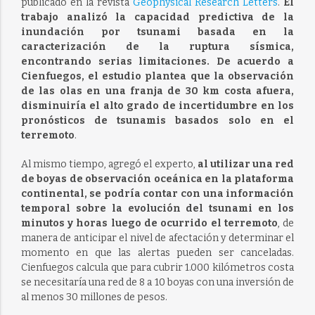
publicado en la revista
Geophysical Research Letters
.
El
trabajo analizó la capacidad predictiva de la
inundación por tsunami basada en la
caracterización de la ruptura sísmica,
encontrando serias limitaciones. De acuerdo a
Cienfuegos, el estudio plantea que la observación
de las olas en una franja de 30 km costa afuera,
disminuiría el alto grado de incertidumbre en los
pronósticos de tsunamis basados solo en el
terremoto
.
Al mismo tiempo, agregó el experto,
al utilizar una red
de boyas de observación oceánica en la plataforma
continental, se podría contar con una información
temporal sobre la evolución del tsunami en los
minutos y horas luego de ocurrido el terremoto
, de
manera de anticipar el nivel de afectación y determinar el
momento en que las alertas pueden ser canceladas.
Cienfuegos calcula que para cubrir 1.000 kilómetros costa
se necesitaría una red de 8 a 10 boyas con una inversión de
al menos 30 millones de pesos.