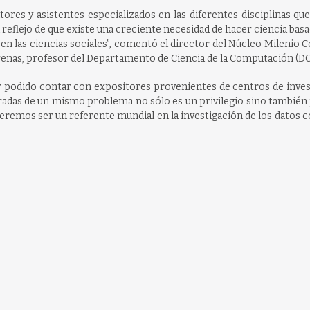
ores y asistentes especializados en las diferentes disciplinas q
 reflejo de que existe una creciente necesidad de hacer ciencia bas
en las ciencias sociales”, comentó el director del Núcleo Milenio 
renas, profesor del Departamento de Ciencia de la Computación (DC
er podido contar con expositores provenientes de centros de inve
miradas de un mismo problema no sólo es un privilegio sino también
remos ser un referente mundial en la investigación de los datos 