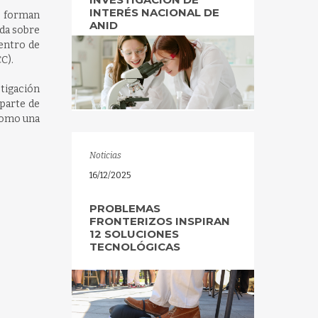
INTERÉS NACIONAL DE
ue forman
ANID
ada sobre
Centro de
C).
stigación
 parte de
como una
Noticias
16/12/2025
PROBLEMAS
FRONTERIZOS INSPIRAN
12 SOLUCIONES
TECNOLÓGICAS