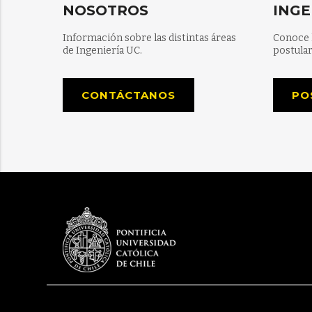
NOSOTROS
INGE
Información sobre las distintas áreas
Conoce 
de Ingeniería UC.
postular
CONTÁCTANOS
PO