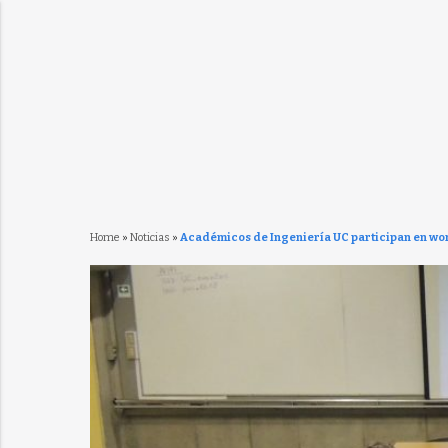
Home
»
Noticias
»
Académicos de Ingeniería UC participan en wor