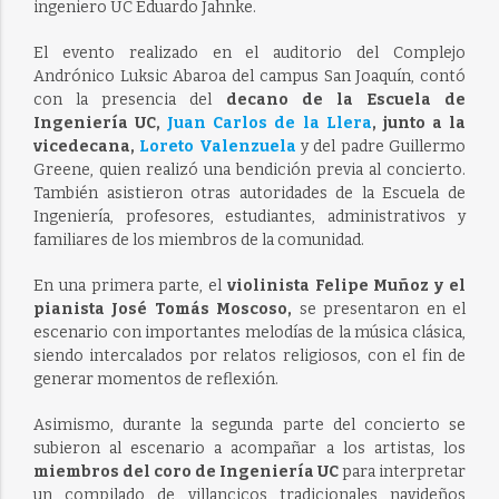
ingeniero UC Eduardo Jahnke.
El evento realizado en el auditorio del Complejo
Andrónico Luksic Abaroa del campus San Joaquín, contó
con la presencia del
decano de la Escuela de
Ingeniería UC,
Juan Carlos de la Llera
, junto a la
vicedecana,
Loreto Valenzuela
y del padre Guillermo
Greene, quien realizó una bendición previa al concierto.
También asistieron otras autoridades de la Escuela de
Ingeniería, profesores, estudiantes, administrativos y
familiares de los miembros de la comunidad.
En una primera parte, el
violinista Felipe Muñoz y el
pianista José Tomás Moscoso,
se presentaron en el
escenario con importantes melodías de la música clásica,
siendo intercalados por relatos religiosos, con el fin de
generar momentos de reflexión.
Asimismo, durante la segunda parte del concierto se
subieron al escenario a acompañar a los artistas, los
miembros del coro de Ingeniería UC
para interpretar
un compilado de villancicos tradicionales navideños