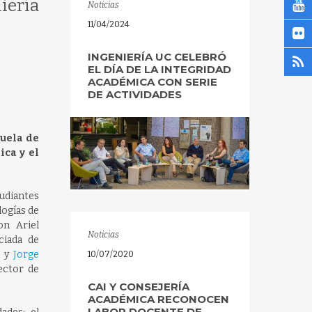
iería
Noticias
11/04/2024
INGENIERÍA UC CELEBRÓ
EL DÍA DE LA INTEGRIDAD
ACADÉMICA CON SERIE
DE ACTIVIDADES
cuela de
ica y el
tudiantes
logías de
on Ariel
Noticias
ciada de
a y
Jorge
10/07/2020
ector de
CAI Y CONSEJERÍA
ACADÉMICA RECONOCEN
LABOR DOCENTE DE