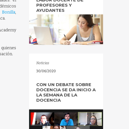
ades: el
PROFESORES Y
cadémicos
AYUDANTES
 Bonilla
,
ca.
 “Academy
, quienes
sación.
Noticias
30/06/2020
CON UN DEBATE SOBRE
DOCENCIA SE DA INICIO A
LA SEMANA DE LA
DOCENCIA