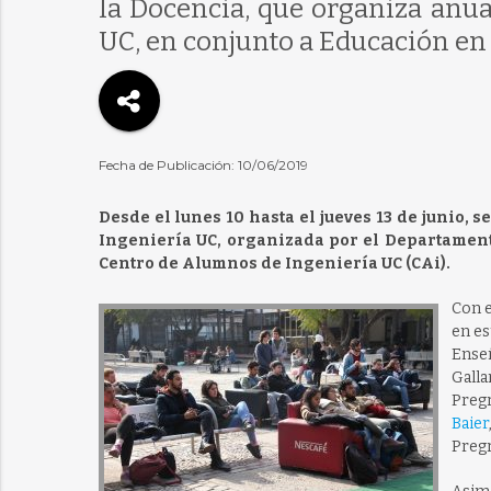
la Docencia, que organiza anu
UC, en conjunto a Educación en 
Fecha de Publicación: 10/06/2019
Desde el lunes 10 hasta el jueves 13 de junio, 
Ingeniería UC, organizada por el Departament
Centro de Alumnos de Ingeniería UC (CAi).
Con e
en es
Ense
Gall
Preg
Baier
Preg