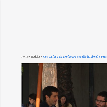
Home
»
Noticias
»
Con un foro de profesores se dio inicio a la Se