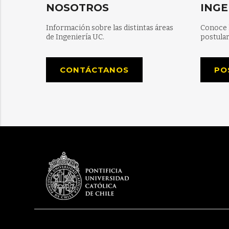
NOSOTROS
INGE
Información sobre las distintas áreas
Conoce 
de Ingeniería UC.
postular
CONTÁCTANOS
PO