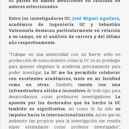
50 países en ambas mediciones en cantidad de
autores seleccionados.
Entre los investigadores UC,
José Miguel Aguilera
,
académico de Ingeniería UC y Sebastián
Valenzuela destacan particularmente en relación
a su campo, en el análisis de carrera y del último
año respectivamente.
“Trabajar en una universidad con un fuerte sello en
producción de conocimiento como la UC es un privilegio
para quienes elegimos la academia precisamente para
poder investigar.
La UC me ha permitido colaborar
con excelentes académicos, tanto en mi facultad
como en otras.
También
cuenta con una
infraestructura sólida e incentivos
de todo tipo para
desarrollarnos como profesores investigadores.
La
apuesta por los doctorados que ha hecho la UC
también es significativa
, así como lo ha sido
su
impulso hacia la internacionalización
. Así es que un
ambiente tan propicio para la investigación me resulta
súper estimulante como profesor investigador”,