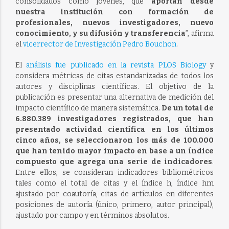
consolidados como jóvenes, que
aportan desde
nuestra institución con formación de
profesionales, nuevos investigadores, nuevo
conocimiento, y su difusión y transferencia
”, afirma
el
vicerrector de Investigación Pedro Bouchon
.
El
análisis fue publicado en la revista PLOS Biology
y
considera métricas de citas estandarizadas de todos los
autores y disciplinas científicas. El objetivo de la
publicación es presentar una alternativa de medición del
impacto científico de manera sistemática.
De un total de
6.880.389 investigadores registrados, que han
presentado actividad científica en los últimos
cinco años, se seleccionaron los más de 100.000
que han tenido mayor impacto en base a un índice
compuesto que agrega una serie de indicadores
.
Entre ellos, se consideran indicadores bibliométricos
tales como el total de citas y el índice h, índice hm
ajustado por coautoría, citas de artículos en diferentes
posiciones de autoría (único, primero, autor principal),
ajustado por campo y en términos absolutos.