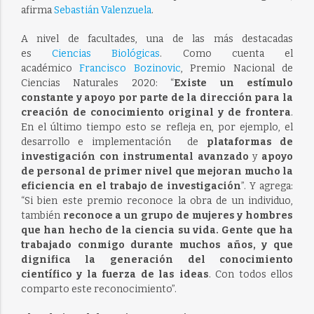
afirma
Sebastián Valenzuela
.
A nivel de facultades, una de las más destacadas
es
Ciencias Biológicas
. Como cuenta el
académico
Francisco Bozinovic
, Premio Nacional de
Ciencias Naturales 2020: “
Existe un estímulo
constante y apoyo
por parte de la dirección para la
creación de conocimiento original y de frontera
.
En el último tiempo esto se refleja en, por ejemplo, el
desarrollo e implementación de
plataformas de
investigación con instrumental avanzado
y
apoyo
de personal de primer nivel que mejoran mucho la
eficiencia en el trabajo de investigación
”. Y agrega:
“Si bien este premio reconoce la obra de un individuo,
también
reconoce a un grupo de mujeres y hombres
que han hecho de la ciencia su vida. Gente que ha
trabajado conmigo durante muchos años, y que
dignifica la generación del conocimiento
científico y la fuerza de las ideas
. Con todos ellos
comparto este reconocimiento”.