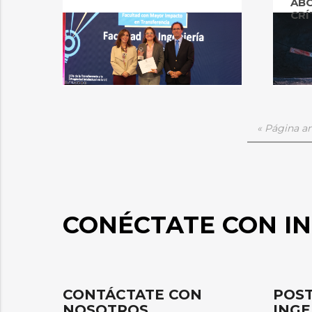
AB
CRÍ
« Página an
CONÉCTATE CON IN
CONTÁCTATE CON
POST
NOSOTROS
INGE