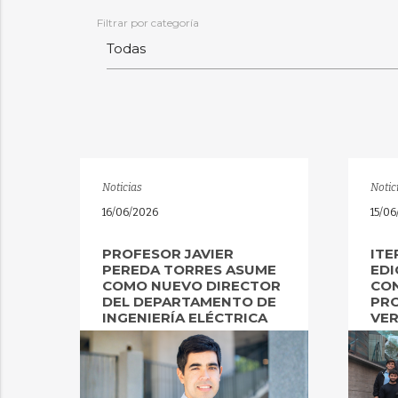
Filtrar por categoría
Noticias
Notic
16/06/2026
15/0
PROFESOR JAVIER
ITE
PEREDA TORRES ASUME
EDI
COMO NUEVO DIRECTOR
CO
DEL DEPARTAMENTO DE
PRO
INGENIERÍA ELÉCTRICA
VER