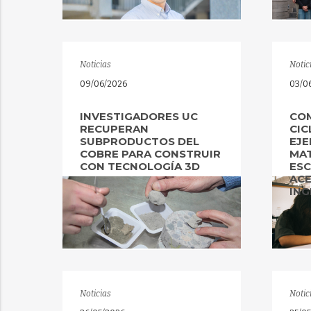
Noticias
Notic
09/06/2026
03/0
INVESTIGADORES UC
CO
RECUPERAN
CIC
SUBPRODUCTOS DEL
EJE
COBRE PARA CONSTRUIR
MAT
CON TECNOLOGÍA 3D
ESC
ACE
ING
Noticias
Notic