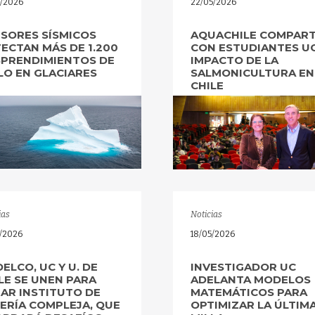
5/2026
22/05/2026
SORES SÍSMICOS
AQUACHILE COMPART
ECTAN MÁS DE 1.200
CON ESTUDIANTES UC
PRENDIMIENTOS DE
IMPACTO DE LA
LO EN GLACIARES
SALMONICULTURA EN
CHILE
ias
Noticias
5/2026
18/05/2026
ELCO, UC Y U. DE
INVESTIGADOR UC
LE SE UNEN PARA
ADELANTA MODELOS
AR INSTITUTO DE
MATEMÁTICOS PARA
ERÍA COMPLEJA, QUE
OPTIMIZAR LA ÚLTIM