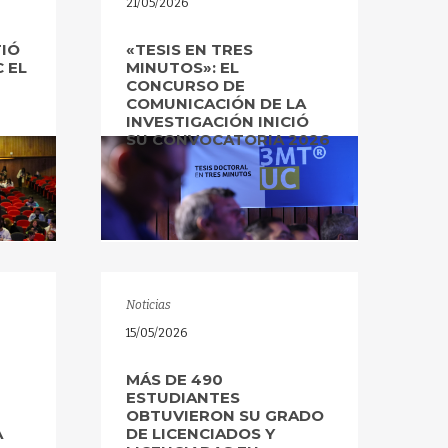
21/05/2026
IÓ
«TESIS EN TRES
 EL
MINUTOS»: EL
CONCURSO DE
COMUNICACIÓN DE LA
INVESTIGACIÓN INICIÓ
SU CONVOCATORIA 2026
Noticias
15/05/2026
MÁS DE 490
ESTUDIANTES
OBTUVIERON SU GRADO
A
DE LICENCIADOS Y