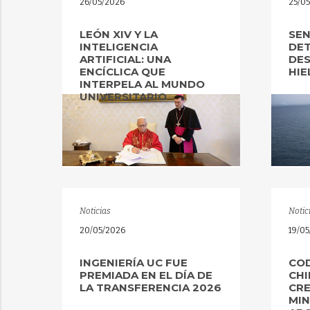
26/05/2026
25/0
LEÓN XIV Y LA
SEN
INTELIGENCIA
DET
ARTIFICIAL: UNA
DES
ENCÍCLICA QUE
HIE
INTERPELA AL MUNDO
UNIVERSITARIO
Noticias
Notic
20/05/2026
19/0
INGENIERÍA UC FUE
COD
PREMIADA EN EL DÍA DE
CHI
LA TRANSFERENCIA 2026
CRE
MIN