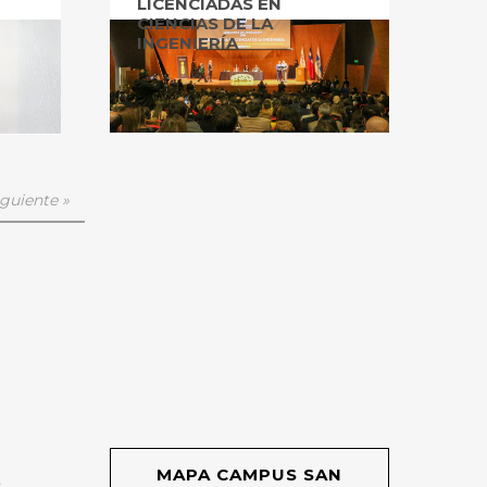
LICENCIADAS EN
CIENCIAS DE LA
INGENIERÍA
guiente »
MAPA CAMPUS SAN
O