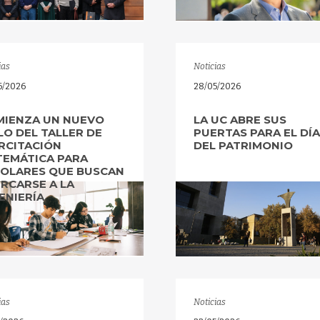
ias
Noticias
6/2026
28/05/2026
MIENZA UN NUEVO
LA UC ABRE SUS
LO DEL TALLER DE
PUERTAS PARA EL DÍ
RCITACIÓN
DEL PATRIMONIO
EMÁTICA PARA
OLARES QUE BUSCAN
RCARSE A LA
ENIERÍA
ias
Noticias