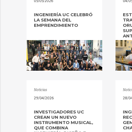
05/05/2026
04/0
INGENIERÍA UC CELEBRÓ
EST
LA SEMANA DEL
TR
EMPRENDIMIENTO
ORU
SU
AN
Noticias
Notic
29/04/2026
28/0
INVESTIGADORES UC
ING
CREAN UN NUEVO
REC
INSTRUMENTO MUSICAL,
GEM
QUE COMBINA
CHA