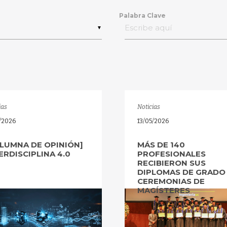
Palabra Clave
▼
ias
Noticias
5/2026
13/05/2026
LUMNA DE OPINIÓN]
MÁS DE 140
ERDISCIPLINA 4.0
PROFESIONALES
RECIBIERON SUS
DIPLOMAS DE GRADO
CEREMONIAS DE
MAGÍSTERES