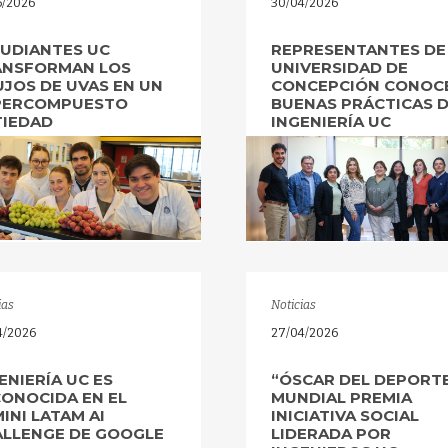
5/2026
30/04/2026
UDIANTES UC
REPRESENTANTES DE
ANSFORMAN LOS
UNIVERSIDAD DE
JOS DE UVAS EN UN
CONCEPCIÓN CONOC
PERCOMPUESTO
BUENAS PRÁCTICAS 
TIEDAD
INGENIERÍA UC
ias
Noticias
4/2026
27/04/2026
ENIERÍA UC ES
“ÓSCAR DEL DEPORT
ONOCIDA EN EL
MUNDIAL PREMIA
INI LATAM AI
INICIATIVA SOCIAL
LLENGE DE GOOGLE
LIDERADA POR