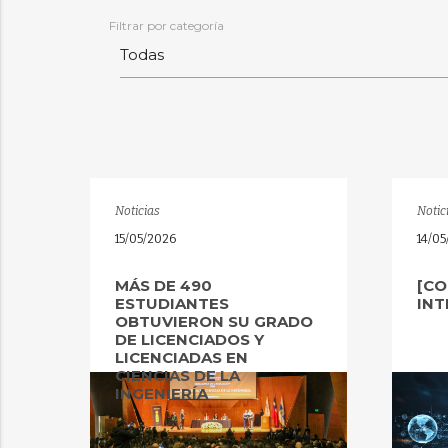
Filtrar por categoría
Noticias
Notic
15/05/2026
14/0
MÁS DE 490
[CO
ESTUDIANTES
INT
OBTUVIERON SU GRADO
DE LICENCIADOS Y
LICENCIADAS EN
CIENCIAS DE LA
INGENIERÍA