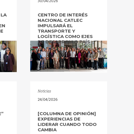
30/04/2026
 LA
CENTRO DE INTERÉS
NACIONAL CATLEC
EN
IMPULSARÁ EL
DE
TRANSPORTE Y
LOGÍSTICA COMO EJES
DE DESARROLLO PAÍS
Noticias
24/04/2026
E”
[COLUMNA DE OPINIÓN]
EXPERIENCIAS DE
LIDERAR CUANDO TODO
CAMBIA