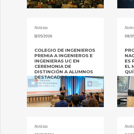
Noticias
Notic
11/05/2026
08/0
COLEGIO DE INGENIEROS
PRO
PREMIA A INGENIEROS E
NAC
INGENIERAS UC EN
ES
CEREMONIA DE
EL 
DISTINCIÓN A ALUMNOS
QUÍ
DESTACADOS
Noticias
Notic