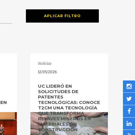
APLICAR FILTRO
Noticias
12/05/2026
UC LIDERÓ EN
SOLICITUDES DE
PATENTES
 EN
TECNOLÓGICAS: CONOCE
T2CM UNA TECNOLOGÍA
QUE TRANSFORMA
RELAVES MINEROS EN
MATERIALES DE
CONSTRUCCIÓN