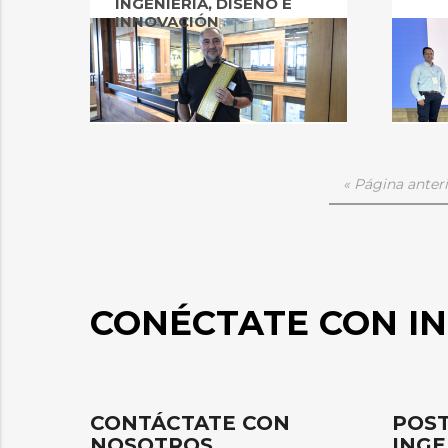
INGENIERÍA, DISEÑO E
INNOVACIÓN
« Página anter
CONÉCTATE CON IN
CONTÁCTATE CON
POST
NOSOTROS
INGE