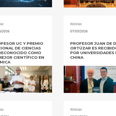
ias
Noticias
5/2026
07/05/2026
FESOR UC Y PREMIO
PROFESOR JUAN DE 
IONAL DE CIENCIAS
ORTÚZAR ES RECIBID
 RECONOCIDO COMO
POR UNIVERSIDADES 
MEJOR CIENTÍFICO EN
CHINA
MICA
ias
Noticias