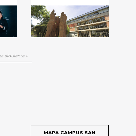
a siguiente »
MAPA CAMPUS SAN
O