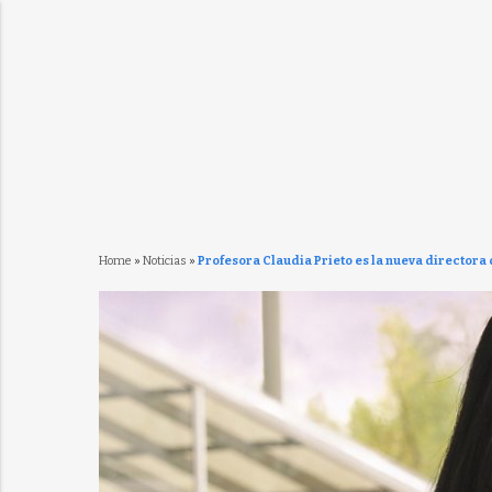
Home
»
Noticias
»
Profesora Claudia Prieto es la nueva directora