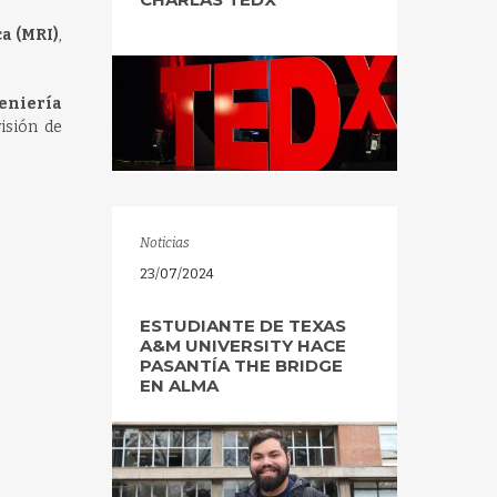
a (MRI)
,
geniería
isión de
Noticias
23/07/2024
ESTUDIANTE DE TEXAS
A&M UNIVERSITY HACE
PASANTÍA THE BRIDGE
EN ALMA