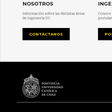
NOSOTROS
INGE
Información sobre las distintas áreas
Conoce 
de Ingeniería UC.
postular
CONTÁCTANOS
PO