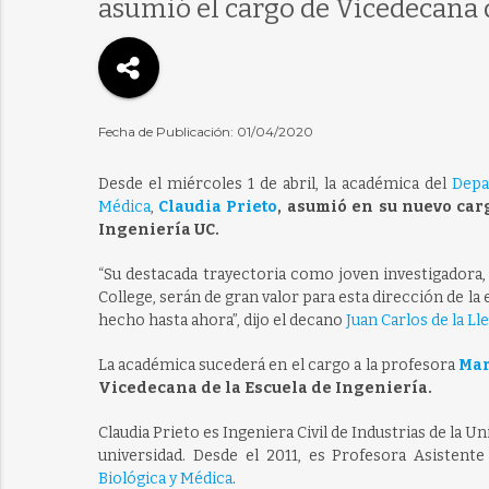
asumió el cargo de Vicedecana d
Fecha de Publicación: 01/04/2020
Desde el miércoles 1 de abril, la académica del
Depa
Médica
,
Claudia Prieto
, asumió en su nuevo car
Ingeniería UC.
“Su destacada trayectoria como joven investigadora,
College, serán de gran valor para esta dirección de l
hecho hasta ahora”, dijo el decano
Juan Carlos de la Ll
La académica sucederá en el cargo a la profesora
Mar
Vicedecana de la Escuela de Ingeniería.
Claudia Prieto es Ingeniera Civil de Industrias de la
universidad. Desde el 2011, es Profesora Asistent
Biológica y Médica
.