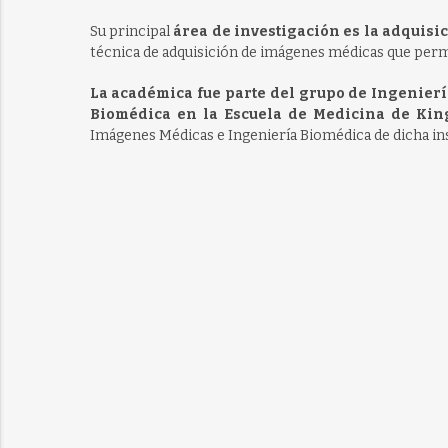
Su principal
área de investigación es la adquis
técnica de adquisición de imágenes médicas que permit
La académica fue parte del grupo de Ingenier
Biomédica en la Escuela de Medicina de Kin
Imágenes Médicas e Ingeniería Biomédica de dicha in