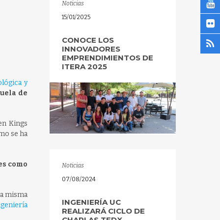
Noticias
15/01/2025
CONOCE LOS
INNOVADORES
EMPRENDIMIENTOS DE
ITERA 2025
ológica y
cuela de
 en Kings
omo se ha
res como
Noticias
07/08/2024
sta misma
INGENIERÍA UC
ngeniería
REALIZARÁ CICLO DE
CHARLAS TEDX