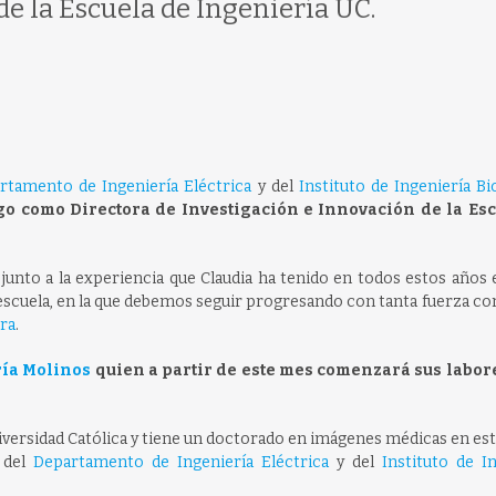
e la Escuela de Ingeniería UC.
rtamento de Ingeniería Eléctrica
y del
Instituto de Ingeniería Bi
go como Directora de Investigación e Innovación de la Es
 junto a la experiencia que Claudia ha tenido en todos estos años
a escuela, en la que debemos seguir progresando con tanta fuerza c
era
.
ía Molinos
quien a partir de este mes comenzará sus labo
 Universidad Católica y tiene un doctorado en imágenes médicas en e
e del
Departamento de Ingeniería Eléctrica
y del
Instituto de I