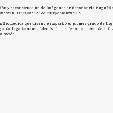
ición y reconstrucción de Imágenes de Resonancia Magnétic
e visualizar el interior del cuerpo sin invadirlo.
ía Biomédica que diseñó e impartió el primer grado de In
g’s College London.
Además, fue profesora asistente de la Div
stitución.