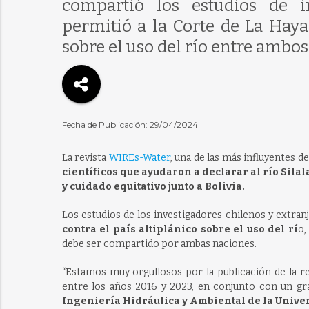
compartió los estudios de i
permitió a la Corte de La Hay
sobre el uso del río entre ambos
Fecha de Publicación: 29/04/2024
La revista
WIREs-Water
, una de las más influyentes d
científicos que ayudaron a declarar al río Silal
y cuidado equitativo junto a Bolivia.
Los estudios de los investigadores chilenos y extran
contra el país altiplánico sobre el uso del rí
o,
debe ser compartido por ambas naciones.
“Estamos muy orgullosos por la publicación de la re
entre los años 2016 y 2023, en conjunto con un gr
Ingeniería Hidráulica y Ambiental de la Unive