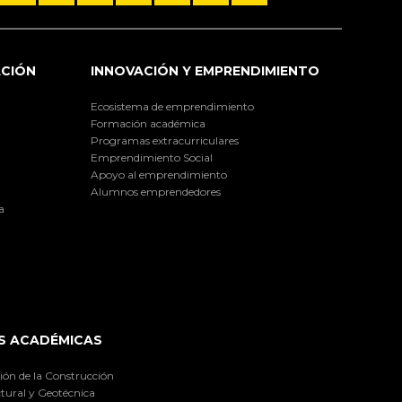
ACIÓN
INNOVACIÓN Y EMPRENDIMIENTO
Ecosistema de emprendimiento
Formación académica
Programas extracurriculares
Emprendimiento Social
Apoyo al emprendimiento
Alumnos emprendedores
a
S ACADÉMICAS
ión de la Construcción
tural y Geotécnica