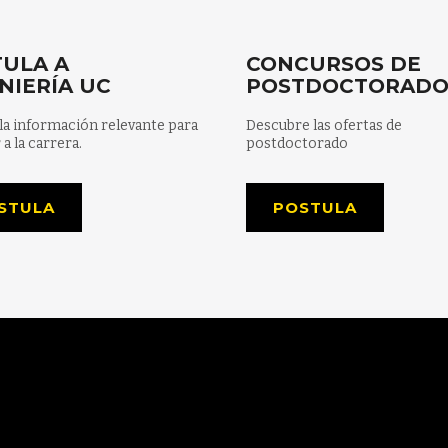
ULA A
CONCURSOS DE
NIERÍA UC
POSTDOCTORAD
la información relevante para
Descubre las ofertas de
 a la carrera.
postdoctorado
STULA
POSTULA