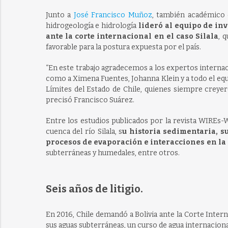
Junto a
José Francisco Muñoz
, también académico 
hidrogeología e hidrología
lideró al equipo de in
ante la corte internacional en el caso Silala
, 
favorable para la postura expuesta por el país.
“En este trabajo agradecemos a los expertos interna
como a Ximena Fuentes, Johanna Klein y a todo el equ
Límites del Estado de Chile, quienes siempre creyeron
precisó Francisco Suárez.
Entre los estudios publicados por la revista WIREs-W
cuenca del río Silala, s
u historia sedimentaria, 
procesos de evaporación e interacciones en la 
subterráneas y humedales, entre otros.
Seis años de litigio.
En 2016, Chile demandó a Bolivia ante la Corte Internac
sus aguas subterráneas, un curso de agua internaciona