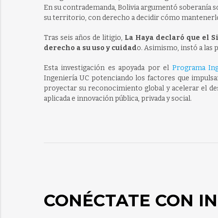
En su contrademanda, Bolivia argumentó soberanía sobr
su territorio, con derecho a decidir cómo mantenerl
Tras seis años de litigio,
La Haya declaró que el S
derecho a su uso y cuidad
o. Asimismo, instó a las 
Esta investigación es apoyada por el
Programa Ing
Ingeniería UC potenciando los factores que impulsa
proyectar su reconocimiento global y acelerar el de
aplicada e innovación pública, privada y social.
CONÉCTATE CON IN