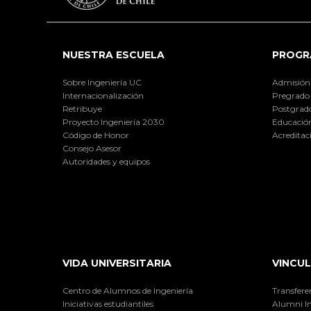
NUESTRA ESCUELA
PROGR
Sobre Ingeniería UC
Admisión
Internacionalización
Pregrado
Retribuye
Postgrad
Proyecto Ingeniería 2030
Educación
Código de Honor
Acreditac
Consejo Asesor
Autoridades y equipos
VIDA UNIVERSITARIA
VINCUL
Centro de Alumnos de Ingeniería
Transfere
Iniciativas estudiantiles
Alumni I