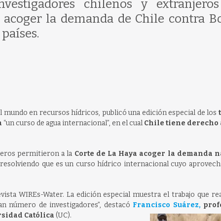
nvestigadores chilenos y extranjero
a acoger la demanda de Chile contra Bo
 países.
el mundo en recursos hídricos, publicó una edición especial de los
t
a
“un curso de agua internacional”, en el cual
Chile tiene derecho 
jeros permitieron a la
Corte de La Haya acoger la demanda n
 resolviendo que es un curso hídrico internacional cuyo aprovec
vista WIREs-Water. La edición especial muestra el trabajo que re
an número de investigadores”, destacó
Francisco Suárez,
prof
rsidad Católica
(UC).