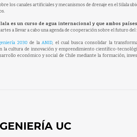
e los canales artificiales y mecanismos de drenaje en el Silala ub
os.
ilala es un curso de agua internacional y que ambos paíse
partes a llevar a cabo una agenda de cooperación sobre el futuro del 
eniería 2030
de la
ANID
, el cual busca consolidar la transform
n la cultura de innovación y emprendimiento científico-tecnológi
sarrollo económico y social de Chile mediante la formación, inve
GENIERÍA UC