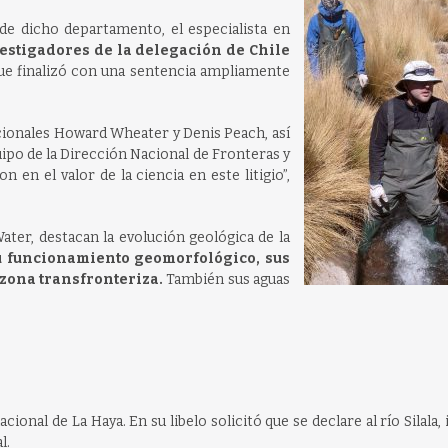
de dicho departamento, el especialista en
vestigadores de la delegación de Chile
que finalizó con una sentencia ampliamente
cionales Howard Wheater y Denis Peach, así
ipo de la Dirección Nacional de Fronteras y
 en el valor de la ciencia en este litigio”,
ater, destacan la evolución geológica de la
su funcionamiento geomorfológico, sus
zona transfronteriza.
También sus aguas
ional de La Haya. En su libelo solicitó que se declare al río Silala, 
l.