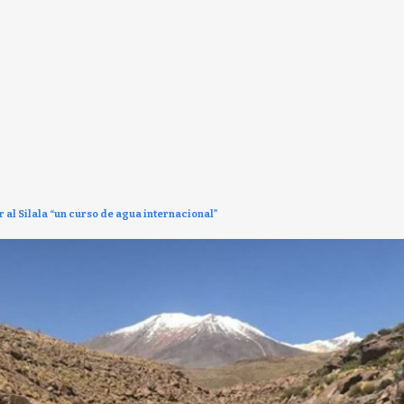
r al Silala “un curso de agua internacional”