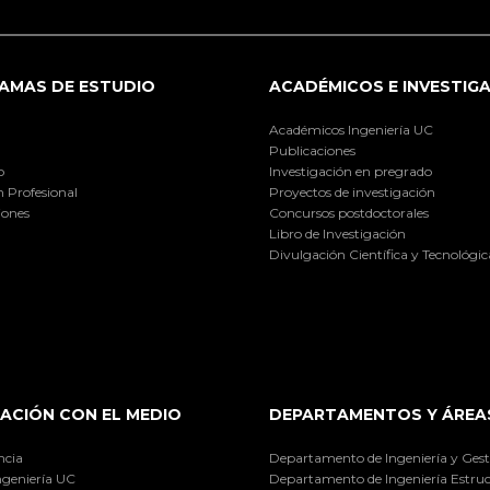
AMAS DE ESTUDIO
ACADÉMICOS E INVESTIG
Académicos Ingeniería UC
Publicaciones
o
Investigación en pregrado
 Profesional
Proyectos de investigación
iones
Concursos postdoctorales
Libro de Investigación
Divulgación Científica y Tecnológic
ACIÓN CON EL MEDIO
DEPARTAMENTOS Y ÁREA
ncia
Departamento de Ingeniería y Gest
ngeniería UC
Departamento de Ingeniería Estruc