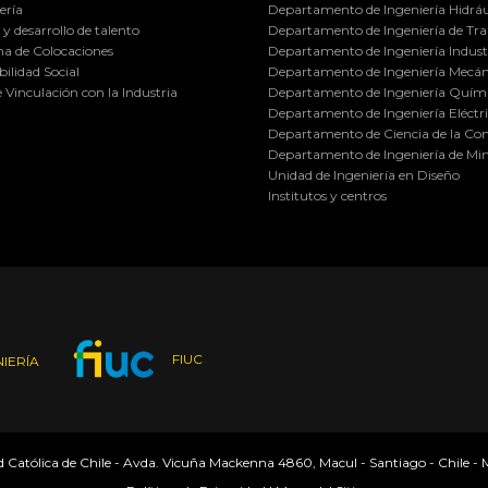
ería
Departamento de Ingeniería Hidráu
y desarrollo de talento
Departamento de Ingeniería de Tra
a de Colocaciones
Departamento de Ingeniería Industr
ilidad Social
Departamento de Ingeniería Mecán
e Vinculación con la Industria
Departamento de Ingeniería Quími
Departamento de Ingeniería Eléctr
Departamento de Ciencia de la C
Departamento de Ingeniería de Min
Unidad de Ingeniería en Diseño
Institutos y centros
FIUC
IERÍA
ad Católica de Chile - Avda. Vicuña Mackenna 4860, Macul - Santiago - Chile -