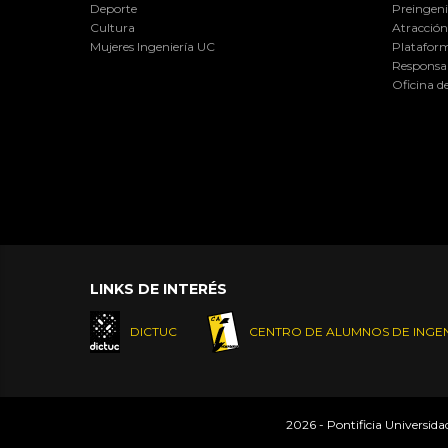
Deporte
Preingeni
Cultura
Atracción 
Mujeres Ingeniería UC
Plataform
Responsab
Oficina d
LINKS DE INTERÉS
DICTUC
CENTRO DE ALUMNOS DE INGEN
2026 - Pontificia Universid