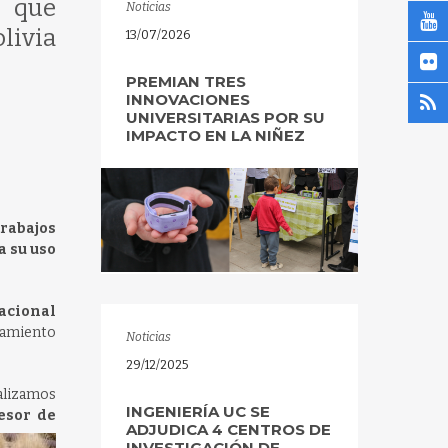
s que
Noticias
livia
13/07/2026
PREMIAN TRES
INNOVACIONES
UNIVERSITARIAS POR SU
IMPACTO EN LA NIÑEZ
rabajos
a su uso
acional
hamiento
Noticias
29/12/2025
alizamos
INGENIERÍA UC SE
esor de
ADJUDICA 4 CENTROS DE
INVESTIGACIÓN DE