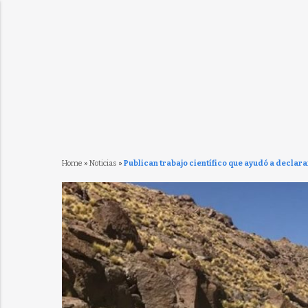
Home
»
Noticias
»
Publican trabajo científico que ayudó a declara