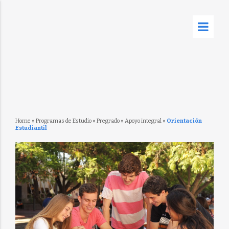
Home
»
Programas de Estudio
»
Pregrado
»
Apoyo integral
»
Orientación
Estudiantil