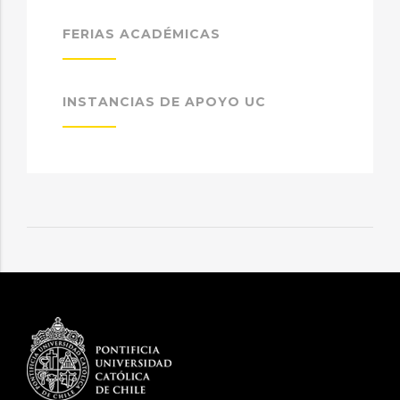
FERIAS ACADÉMICAS
INSTANCIAS DE APOYO UC