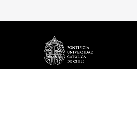
REDES SOCIALES
DEPARTAMENTO
Misión y Visión
Historia