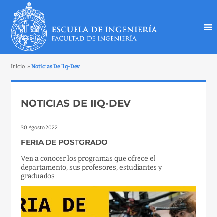
Inicio
»
Noticias De Iiq-Dev
NOTICIAS DE IIQ-DEV
30 Agosto 2022
FERIA DE POSTGRADO
Ven a conocer los programas que ofrece el
departamento, sus profesores, estudiantes y
graduados