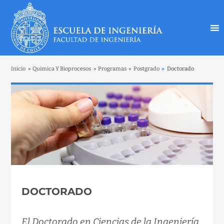
Inicio
»
Quimica Y Bioprocesos
»
Programas
»
Postgrado
»
Doctorado
DOCTORADO
El Doctorado en Ciencias de la Ingeniería,