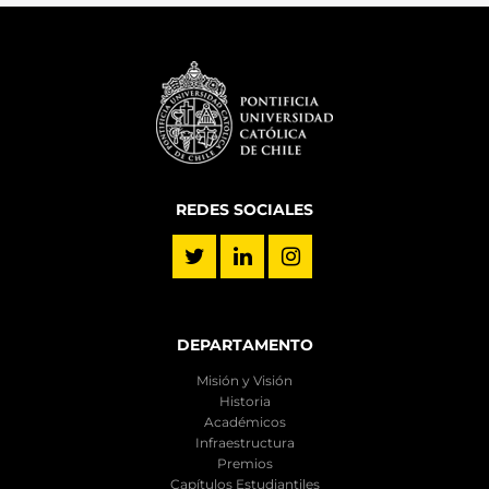
REDES SOCIALES
DEPARTAMENTO
Misión y Visión
Historia
Académicos
Infraestructura
Premios
Capítulos Estudiantiles