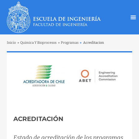
Inicio
»
Quimica Y Bioprocesos
»
Programas
»
Acreditacion
ACREDITACIÓN
Estado de acreditación de los programas