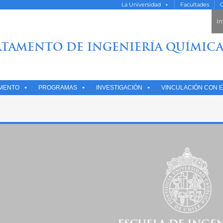
La Universidad
Facultades
O
In
TAMENTO DE INGENIERÍA QUÍMICA
MENTO
PROGRAMAS
INVESTIGACIÓN
VINCULACIÓN CON E