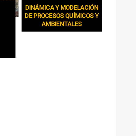
DINÁMICA Y MODELACIÓN
DE PROCESOS QUÍMICOS Y
AMBIENTALES