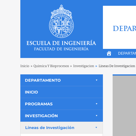
DEPAR
DEPARTA
Inicio
»
Quimica Y Bioprocesos
»
Investigacion
»
Lineas De Investigacion
DEPARTAMENTO
INICIO
PROGRAMAS
INVESTIGACIÓN
Líneas de Investigación