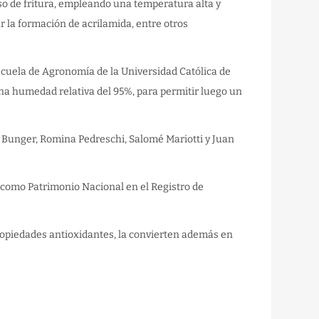
so de fritura, empleando una temperatura alta y
r la formación de acrilamida, entre otros
scuela de Agronomía de la Universidad Católica de
na humedad relativa del 95%, para permitir luego un
 Bunger, Romina Pedreschi, Salomé Mariotti y Juan
a como Patrimonio Nacional en el Registro de
propiedades antioxidantes, la convierten además en