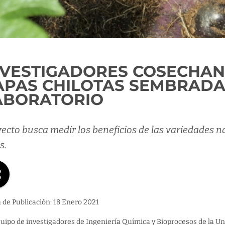
NVESTIGADORES COSECHAN
APAS CHILOTAS SEMBRADA
ABORATORIO
ecto busca medir los beneficios de las variedades na
s.
 de Publicación: 18 Enero 2021
uipo de investigadores de Ingeniería Química y Bioprocesos de la Uni