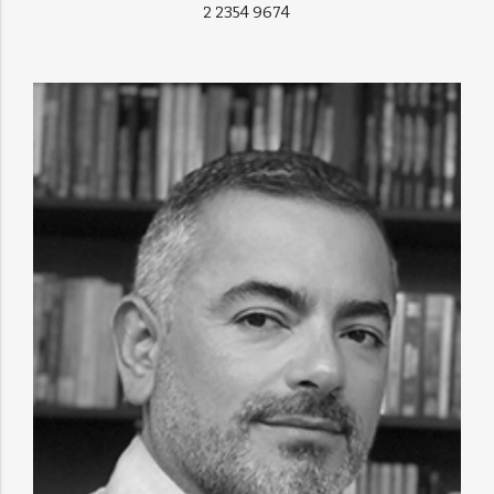
2 2354 9674