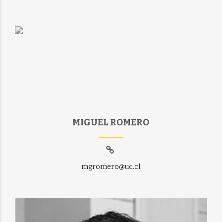
MIGUEL ROMERO
mgromero@uc.cl