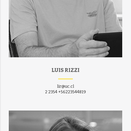
LUIS RIZZI
lir@uc.cl
2 2354 +56223544819