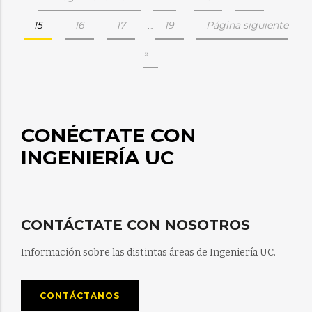
15
16
17
19
Página siguiente
…
»
CONÉCTATE CON
INGENIERÍA UC
CONTÁCTATE CON NOSOTROS
Información sobre las distintas áreas de Ingeniería UC.
CONTÁCTANOS