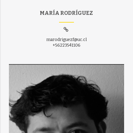
MARÍA RODRÍGUEZ
marodriguezf@uc.cl
+56223541106