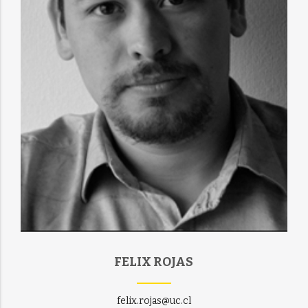
FELIX ROJAS
felix.rojas@uc.cl