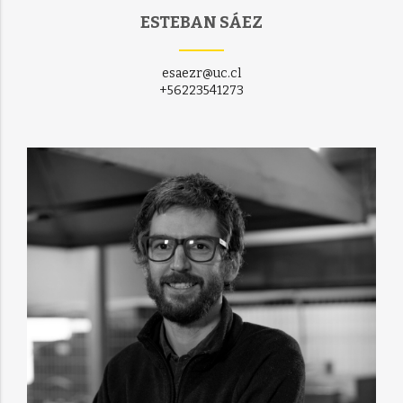
ESTEBAN SÁEZ
esaezr@uc.cl
+56223541273