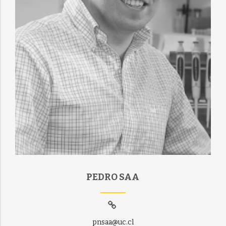
PEDRO SAA
pnsaa@uc.cl