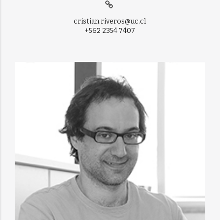
cristian.riveros@uc.cl
+562 2354 7407