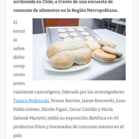
acrilamida en Chile, a través de una encuesta de
consumo de alimentos en la Región Metropolitana.
El
estud
io
sobre
dicho
comp
uesto
poten
cialmente cancerígeno, liderado por los investigadores
Franco Pedreschi
, Yeison Barrios, Jaime Rosowski, Juan
Pablo Gómez, Nicole Figari, Oscar Castillo y María
Salomé Mariotti, midió su exposición dietética en 43
productos fritos y horneados de consumo masivo en el
país.