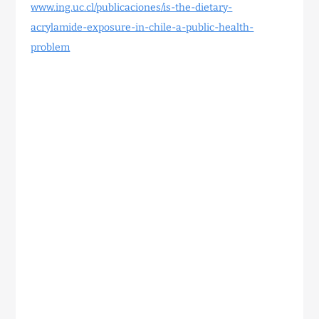
www.ing.uc.cl/publicaciones/is-the-dietary-
acrylamide-exposure-in-chile-a-public-health-
problem