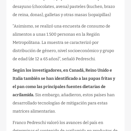
desayuno (chocolates, avena) pasteles (kuchen, brazo
de reina, donas), galletas y otras masas (sopaipillas)
“Asimismo, se realizó una encuesta de consumo de
alimentos a unas 1.500 personas en la Región
Metropolitana. La muestra se caracterizó por
distribución de género, nivel socioeconómico y grupo
de edad (de 12 a 65 años)”, señaló Pedreschi.
Según los investigadores, en Canadá, Reino Unido e
Italia también se han identificado a las papas fritas y
el pan como las principales fuentes dietarias de
acrilamida.
Sin embargo, añadieron, estos países han
desarrollado tecnologías de mitigación para estas
matrices alimentarias.
Franco Pedreschi valoró los avances del país en
determinar el contenido de acrilamida en productos de