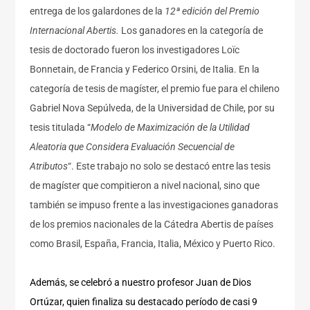
entrega de los galardones de la
12ª edición del Premio
Internacional Abertis.
Los ganadores en la categoría de
tesis de doctorado fueron los investigadores Loïc
Bonnetain, de Francia y Federico Orsini, de Italia. En la
categoría de tesis de magíster, el premio fue para el chileno
Gabriel Nova Sepúlveda, de la Universidad de Chile, por su
tesis titulada “
Modelo de Maximización de la Utilidad
Aleatoria que Considera Evaluación Secuencial de
Atributos
“. Este trabajo no solo se destacó entre las tesis
de magíster que compitieron a nivel nacional, sino que
también se impuso frente a las investigaciones ganadoras
de los premios nacionales de la Cátedra Abertis de países
como Brasil, España, Francia, Italia, México y Puerto Rico.
Además, se celebró a nuestro profesor Juan de Dios
Ortúzar, quien finaliza su destacado período de casi 9