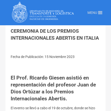
Inicio
»
Transporte Y Logistica
»
Ceremonia De Los Premios Internacionales
MENU
Abertis En Italia
CEREMONIA DE LOS PREMIOS
INTERNACIONALES ABERTIS EN ITALIA
Fecha de Publicación: 15 Noviembre 2023
El Prof. Ricardo Giesen asistió en
representación del profesor Juan de
Dios Ortúzar a los Premios
Internacionales Abertis.
El evento se llevó a cabo el 19 de octubre, donde se hizo