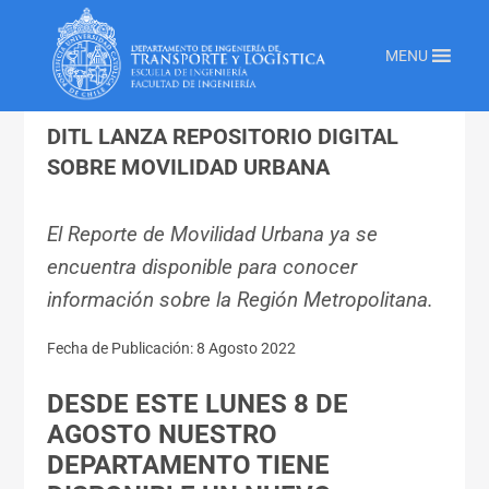
Inicio
»
Transporte Y Logistica
»
Ditl Lanza Repositorio Digital Sobre Movilidad
MENU
Urbana
DITL LANZA REPOSITORIO DIGITAL
SOBRE MOVILIDAD URBANA
El Reporte de Movilidad Urbana ya se
encuentra disponible para conocer
información sobre la Región Metropolitana.
Fecha de Publicación: 8 Agosto 2022
DESDE ESTE LUNES 8 DE
AGOSTO NUESTRO
DEPARTAMENTO TIENE