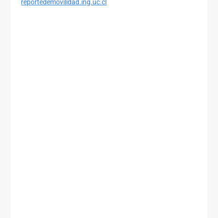
reportedemovilidad.ing.uc.cl