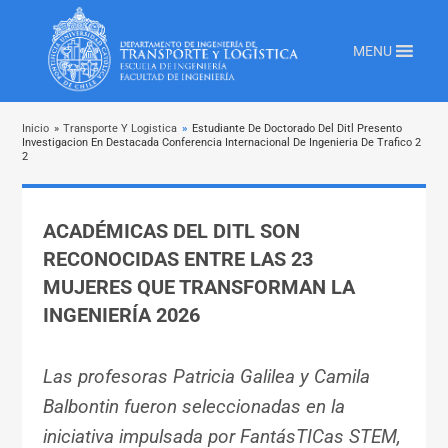
MENU
Inicio
»
Transporte Y Logistica
»
Estudiante De Doctorado Del Ditl Presento
Investigacion En Destacada Conferencia Internacional De Ingenieria De Trafico 2
2
ACADÉMICAS DEL DITL SON
RECONOCIDAS ENTRE LAS 23
MUJERES QUE TRANSFORMAN LA
INGENIERÍA 2026
Las profesoras Patricia Galilea y Camila
Balbontin fueron seleccionadas en la
iniciativa impulsada por FantásTICas STEM,