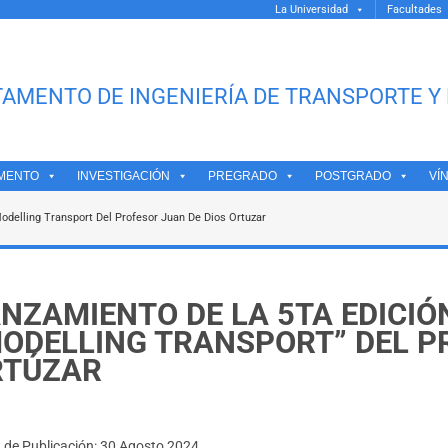
La Universidad
Facultades
AMENTO DE INGENIERÍA DE TRANSPORTE Y 
MENTO
INVESTIGACIÓN
PREGRADO
POSTGRADO
VÍ
odelling Transport Del Profesor Juan De Dios Ortuzar
NZAMIENTO DE LA 5TA EDICIÓ
ODELLING TRANSPORT” DEL P
RTÚZAR
a de Publicación: 30 Agosto 2024