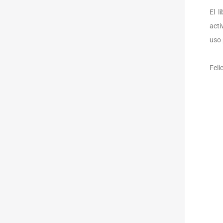
El 
acti
uso 
Feli