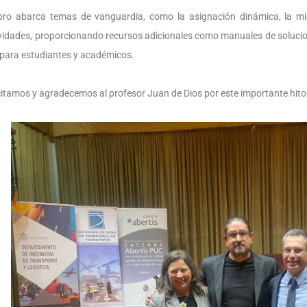
libro abarca temas de vanguardia, como la asignación dinámica, la m
vidades, proporcionando recursos adicionales como manuales de solucion
para estudiantes y académicos.
citamos y agradecemos al profesor Juan de Dios por este importante hito y