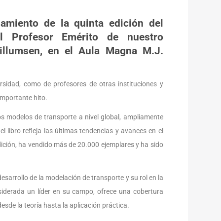
zamiento de la quinta edición del
el Profesor Emérito de nuestro
illumsen, en el Aula Magna M.J.
rsidad, como de profesores de otras instituciones y
importante hito.
os modelos de transporte a nivel global, ampliamente
l libro refleja las últimas tendencias y avances en el
dición, ha vendido más de 20.000 ejemplares y ha sido
esarrollo de la modelación de transporte y su rol en la
siderada un líder en su campo, ofrece una cobertura
sde la teoría hasta la aplicación práctica.