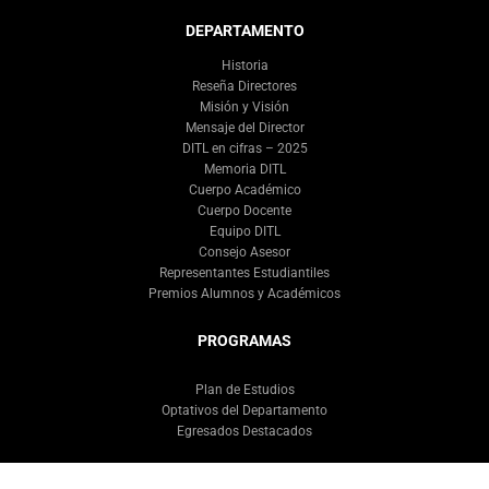
DEPARTAMENTO
Historia
Reseña Directores
Misión y Visión
Mensaje del Director
DITL en cifras – 2025
Memoria DITL
Cuerpo Académico
Cuerpo Docente
Equipo DITL
Consejo Asesor
Representantes Estudiantiles
Premios Alumnos y Académicos
PROGRAMAS
Plan de Estudios
Optativos del Departamento
Egresados Destacados