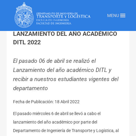
Inicio
»
Transporte Y Logistica
»
Lanzamiento Del Ano Academico Ditl 2022
MENU
LANZAMIENTO DEL AÑO ACADÉMICO
DITL 2022
El pasado 06 de abril se realizó el
Lanzamiento del año académico DITL y
recibir a nuestros estudiantes vigentes del
departamento
Fecha de Publicación: 18 Abril 2022
El pasado miércoles 6 de abril se llevó a cabo el
lanzamiento del año académico por parte del
Departamento de Ingeniería de Transporte y Logística, al