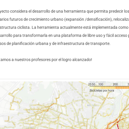
oyecto considera el desarrollo de una herramienta que permita predecir los
arios futuros de crecimiento urbano (expansión /densificación), relocaliz
estructura ciclista. La herramienta actualmente está implementada como 
sarrollo para transformarla en una plataforma de libre uso y fácil acceso
sos de planificación urbana y de infraestructura de transporte.
citamos a nuestros profesores por el logro alcanzado!
jk