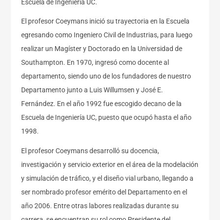
Escuela de Ingeniería UC.
El profesor Coeymans inició su trayectoria en la Escuela
egresando como Ingeniero Civil de Industrias, para luego
realizar un Magíster y Doctorado en la Universidad de
Southampton. En 1970, ingresó como docente al
departamento, siendo uno de los fundadores de nuestro
Departamento junto a Luis Willumsen y José E.
Fernández. En el año 1992 fue escogido decano de la
Escuela de Ingeniería UC, puesto que ocupó hasta el año
1998.
El profesor Coeymans desarrolló su docencia,
investigación y servicio exterior en el área de la modelación
y simulación de tráfico, y el diseño vial urbano, llegando a
ser nombrado profesor emérito del Departamento en el
año 2006. Entre otras labores realizadas durante su
carrera, se encuentran su rol como Presidente del